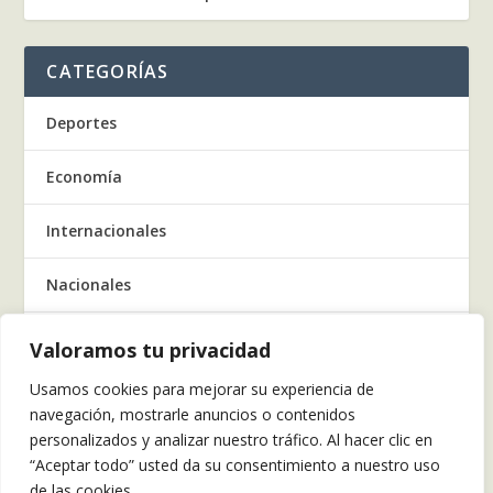
CATEGORÍAS
Deportes
Economía
Internacionales
Nacionales
Regionales
Valoramos tu privacidad
Usamos cookies para mejorar su experiencia de
Salud
navegación, mostrarle anuncios o contenidos
personalizados y analizar nuestro tráfico. Al hacer clic en
Tecnología
“Aceptar todo” usted da su consentimiento a nuestro uso
de las cookies.