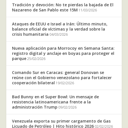
Tradición y devoción: No te pierdas la bajada de El
Nazareno de San Pablo este 15M
11/03/2026
Ataques de EEUU e Israel a Irán: Último minuto,
balance oficial de víctimas y la verdad sobre la
crisis humanitaria
04/03/2026
Nueva aplicación para Morrocoy en Semana Santa:
registro digital y anclaje en boyas para proteger el
parque
25/02/2026
Comando Sur en Caracas: general Donovan se
reúne con el Gobierno venezolano para fortalecer
cooperación bilateral
19/02/2026
Bad Bunny en el Super Bowl: Un mensaje de
resistencia latinoamericana frente a la
administración Trump
09/02/2026
Venezuela exporta su primer cargamento de Gas
Licuado de Petróleo | Hito histórico 2026
02/02/2026