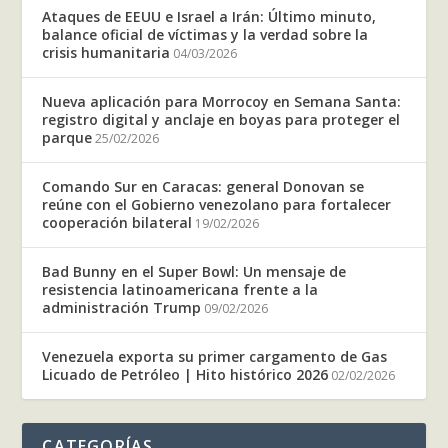
Ataques de EEUU e Israel a Irán: Último minuto,
balance oficial de víctimas y la verdad sobre la
crisis humanitaria
04/03/2026
Nueva aplicación para Morrocoy en Semana Santa:
registro digital y anclaje en boyas para proteger el
parque
25/02/2026
Comando Sur en Caracas: general Donovan se
reúne con el Gobierno venezolano para fortalecer
cooperación bilateral
19/02/2026
Bad Bunny en el Super Bowl: Un mensaje de
resistencia latinoamericana frente a la
administración Trump
09/02/2026
Venezuela exporta su primer cargamento de Gas
Licuado de Petróleo | Hito histórico 2026
02/02/2026
CATEGORÍAS