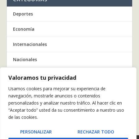
Deportes
Economía
Internacionales
Nacionales
Regionales
Valoramos tu privacidad
Usamos cookies para mejorar su experiencia de
Salud
navegación, mostrarle anuncios o contenidos
personalizados y analizar nuestro tráfico. Al hacer clic en
Tecnología
“Aceptar todo” usted da su consentimiento a nuestro uso
de las cookies.
Tendencia
PERSONALIZAR
RECHAZAR TODO
POLÍTICAS DE PRIVACIDAD