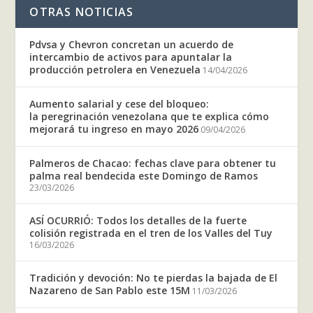
OTRAS NOTICIAS
Pdvsa y Chevron concretan un acuerdo de
intercambio de activos para apuntalar la
producción petrolera en Venezuela
14/04/2026
Aumento salarial y cese del bloqueo:
la peregrinación venezolana que te explica cómo
mejorará tu ingreso en mayo 2026
09/04/2026
Palmeros de Chacao: fechas clave para obtener tu
palma real bendecida este Domingo de Ramos
23/03/2026
ASÍ OCURRIÓ: Todos los detalles de la fuerte
colisión registrada en el tren de los Valles del Tuy
16/03/2026
Tradición y devoción: No te pierdas la bajada de El
Nazareno de San Pablo este 15M
11/03/2026