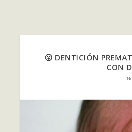
😮 DENTICIÓN PREMAT
CON D
No