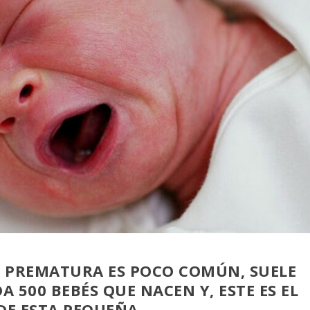
N PREMATURA ES POCO COMÚN, SUELE
A 500 BEBÉS QUE NACEN Y, ESTE ES EL
DE ESTA PEQUEÑA.