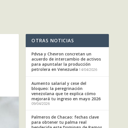
OTRAS NOTICIAS
Pdvsa y Chevron concretan un
acuerdo de intercambio de activos
para apuntalar la producción
petrolera en Venezuela
14/04/2026
Aumento salarial y cese del
bloqueo: la peregrinación
venezolana que te explica cómo
mejorará tu ingreso en mayo 2026
09/04/2026
Palmeros de Chacao: fechas clave
para obtener tu palma real
bendecida este Domingo de Ramos