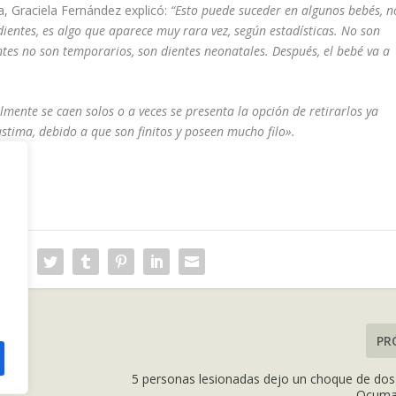
a, Graciela Fernández explicó:
“Esto puede suceder en algunos bebés, n
ientes, es algo que aparece muy rara vez, según estadísticas. No son
entes no son temporarios, son dientes neonatales. Después, el bebé va a
lmente se caen solos o a veces se presenta la opción de retirarlos ya
astima, debido a que son finitos y poseen mucho filo».
PR
5 personas lesionadas dejo un choque de do
Ocumar