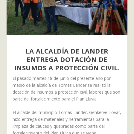
LA ALCALDÍA DE LANDER
ENTREGA DOTACIÓN DE
INSUMOS A PROTECCIÓN CIVIL.
El pasado martes 18 de junio del presente año por
medio de la alcaldía de Tomas Lander se realizó la
dotación de insumos a protección civil, labores que son
parte del fortalecimiento para el Plan Lluvia.
El alcalde del municipio Tomás Lander, Genkerve Tovar,
hizo entrega de materiales y herramientas para la
limpieza de cauces y quebradas como parte del
fortalecimiento del Plan Lluvia que se viene