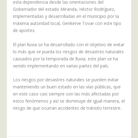
esta dependencia desde las orientaciones del
Gobernador del estado Miranda, Héctor Rodríguez,
implementadas y desarrolladas en el municipio por la
máxima autoridad local, Genkerve Tovar con este tipo
de aportes.
El plan lluvia se ha desarrollado con el objetivo de evitar
lo más que se pueda los riesgos de desastres naturales
causados por la temporada de lluvia, este plan se ha
venido implementando en varias partes del país.
Los riesgos por desastres naturales se pueden evitar
manteniendo un buen estado en las vías públicas, que
en este caso casi siempre son las más afectadas por
estos fenómenos y así se disminuye de igual manera, el
riesgo de que ocurran accidentes de tránsito terrestre.