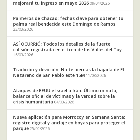
mejorará tu ingreso en mayo 2026
09/04/2026
Palmeros de Chacao: fechas clave para obtener tu
palma real bendecida este Domingo de Ramos
23/03/2026
ASÍ OCURRIÓ: Todos los detalles de la fuerte
colisión registrada en el tren de los Valles del Tuy
16/03/2026
Tradición y devoción: No te pierdas la bajada de El
Nazareno de San Pablo este 15M
11/03/2026
Ataques de EEUU e Israel a Irán: Último minuto,
balance oficial de víctimas y la verdad sobre la
crisis humanitaria
04/03/2026
Nueva aplicación para Morrocoy en Semana Santa:
registro digital y anclaje en boyas para proteger el
parque
25/02/2026