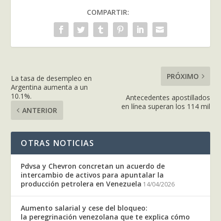
COMPARTIR:
PRÓXIMO
La tasa de desempleo en
Argentina aumenta a un
10.1%.
Antecedentes apostillados
en línea superan los 114 mil
ANTERIOR
OTRAS NOTICIAS
Pdvsa y Chevron concretan un acuerdo de
intercambio de activos para apuntalar la
producción petrolera en Venezuela
14/04/2026
Aumento salarial y cese del bloqueo:
la peregrinación venezolana que te explica cómo