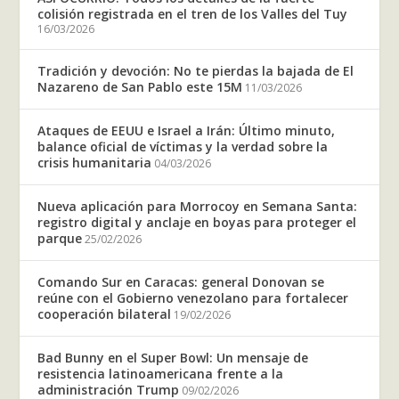
colisión registrada en el tren de los Valles del Tuy
16/03/2026
Tradición y devoción: No te pierdas la bajada de El
Nazareno de San Pablo este 15M
11/03/2026
Ataques de EEUU e Israel a Irán: Último minuto,
balance oficial de víctimas y la verdad sobre la
crisis humanitaria
04/03/2026
Nueva aplicación para Morrocoy en Semana Santa:
registro digital y anclaje en boyas para proteger el
parque
25/02/2026
Comando Sur en Caracas: general Donovan se
reúne con el Gobierno venezolano para fortalecer
cooperación bilateral
19/02/2026
Bad Bunny en el Super Bowl: Un mensaje de
resistencia latinoamericana frente a la
administración Trump
09/02/2026