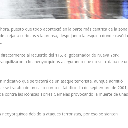
hora, puesto que todo aconteció en la parte más céntrica de la zona
 de alejar a curiosos y la prensa, despejando la esquina donde cayó l
E.
 directamente al recuerdo del 11S, el gobernador de Nueva York,
 tranquilizaron a los neoyorquinos asegurando que no se trataba de u
n indicativo que se tratará de un ataque terrorista, aunque admitió
 se trataba de un caso como el fatídico día de septiembre de 2001,
ida contra las icónicas Torres Gemelas provocando la muerte de una
s neoyorquinos debido a ataques terroristas, por eso se sienten