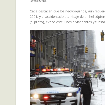
terrorismo.
Cabe destacar, que los neoyorquinos, aún recuer
2001, y el accidentado aterrizaje de un helicópter
(el piloto), evocó este lunes a viandantes y turist