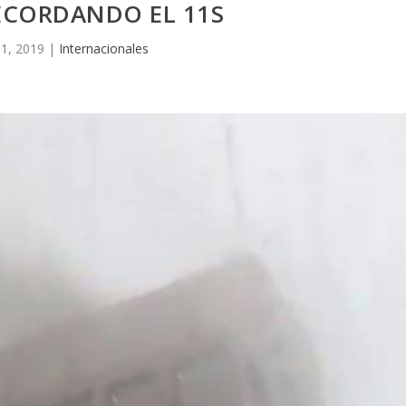
ECORDANDO EL 11S
11, 2019
|
Internacionales