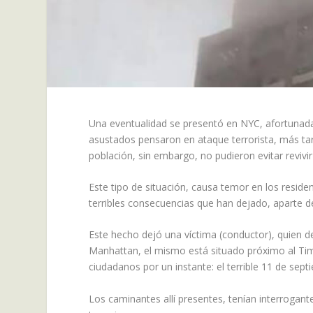
Una eventualidad se presentó en NYC, afortunada
asustados pensaron en ataque terrorista, más tard
población, sin embargo, no pudieron evitar revivir
Este tipo de situación, causa temor en los reside
terribles consecuencias que han dejado, aparte d
Este hecho dejó una víctima (conductor), quien d
Manhattan, el mismo está situado próximo al Time
ciudadanos por un instante: el terrible 11 de sep
Los caminantes allí presentes, tenían interrogan