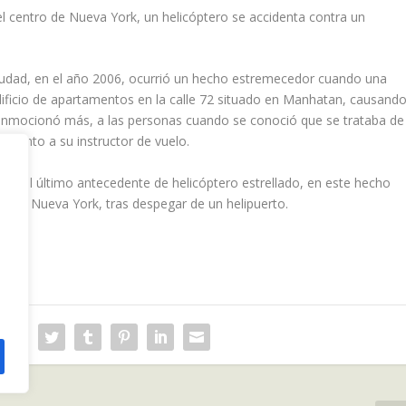
el centro de Nueva York, un helicóptero se accidenta contra un
ciudad, en el año 2006, ocurrió un hecho estremecedor cuando una
edificio de apartamentos en la calle 72 situado en Manhatan, causand
conmocionó más, a las personas cuando se conoció que se trataba de
e junto a su instructor de vuelo.
reía el último antecedente de helicóptero estrellado, en este hecho
te de Nueva York, tras despegar de un helipuerto.