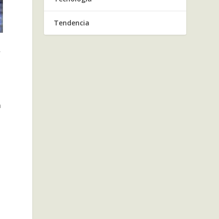
Tendencia
,
a
n
s