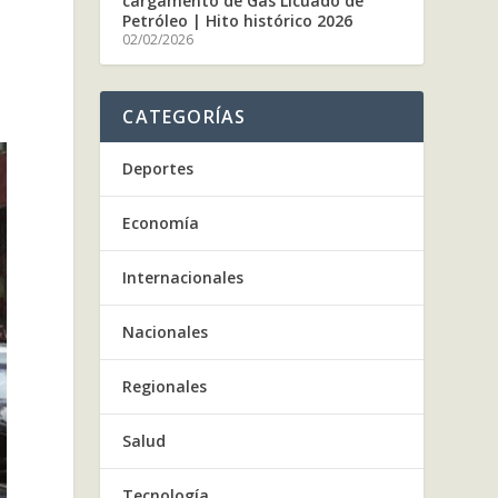
cargamento de Gas Licuado de
Petróleo | Hito histórico 2026
02/02/2026
CATEGORÍAS
Deportes
Economía
Internacionales
Nacionales
Regionales
Salud
Tecnología