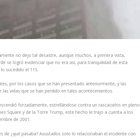
mente no dejo tal desastre, aunque muchos, a primera vista,
e se logró evidenciar que no era así, para tranquilidad de esta
 lo sucedido el 11S.
ntes, por los casos que se han presentado anteriormente, y las
e las vidas que se han perdido en tales acontecimientos.
escendió forzadamente, estrellándose contra un rascacielos en pleno
s Square y de la Torre Trump, este hecho le trajo a cuenta a los
tiembre de 2001.
tes de ¿qué pasaba? Asustados solo lo relacionaban el incidente con