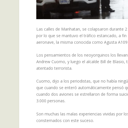
Las calles de Manhatan, se colapsaron durante 2 
por lo que se mantuvo el tráfico estancado, a fin
aeronave, la misma conocida como Agusta A109
Los pensamientos de los neoyorquinos los llevan
Andrew Cuomo, y luego el alcalde Bill de Blasio,
atentado terrorista.
Cuomo, dijo a los periodistas, que no había ningú
que cuando se enteró automáticamente pensó que
cuando dos aviones se estrellaron de forma suic
3.000 personas.
Son muchas las malas experiencias vividas por lo
consternados con este suceso.