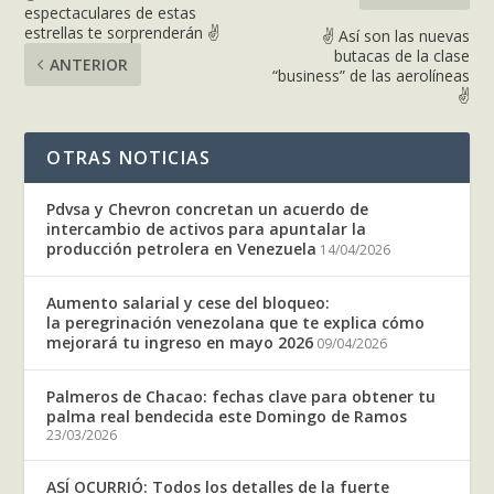
espectaculares de estas
estrellas te sorprenderán ✌
✌ Así son las nuevas
butacas de la clase
ANTERIOR
“business” de las aerolíneas
✌
OTRAS NOTICIAS
Pdvsa y Chevron concretan un acuerdo de
intercambio de activos para apuntalar la
producción petrolera en Venezuela
14/04/2026
Aumento salarial y cese del bloqueo:
la peregrinación venezolana que te explica cómo
mejorará tu ingreso en mayo 2026
09/04/2026
Palmeros de Chacao: fechas clave para obtener tu
palma real bendecida este Domingo de Ramos
23/03/2026
ASÍ OCURRIÓ: Todos los detalles de la fuerte