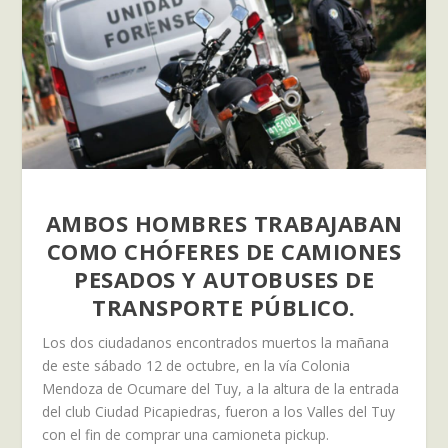
AMBOS HOMBRES TRABAJABAN
COMO CHÓFERES DE CAMIONES
PESADOS Y AUTOBUSES DE
TRANSPORTE PÚBLICO.
Los dos ciudadanos encontrados muertos la mañana
de este sábado 12 de octubre, en la vía Colonia
Mendoza de Ocumare del Tuy, a la altura de la entrada
del club Ciudad Picapiedras, fueron a los Valles del Tuy
con el fin de comprar una camioneta pickup.