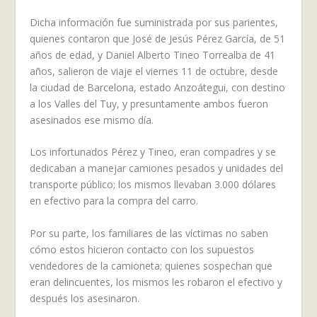
Dicha información fue suministrada por sus parientes,
quienes contaron que José de Jesús Pérez García, de 51
años de edad, y Daniel Alberto Tineo Torrealba de 41
años, salieron de viaje el viernes 11 de octubre, desde
la ciudad de Barcelona, estado Anzoátegui, con destino
a los Valles del Tuy, y presuntamente ambos fueron
asesinados ese mismo día.
Los infortunados Pérez y Tineo, eran compadres y se
dedicaban a manejar camiones pesados y unidades del
transporte público; los mismos llevaban 3.000 dólares
en efectivo para la compra del carro.
Por su parte, los familiares de las víctimas no saben
cómo estos hicieron contacto con los supuestos
vendedores de la camioneta; quienes sospechan que
eran delincuentes, los mismos les robaron el efectivo y
después los asesinaron.