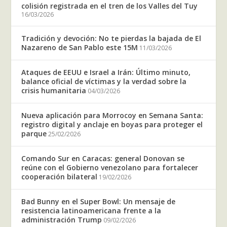
colisión registrada en el tren de los Valles del Tuy
16/03/2026
Tradición y devoción: No te pierdas la bajada de El
Nazareno de San Pablo este 15M
11/03/2026
Ataques de EEUU e Israel a Irán: Último minuto,
balance oficial de víctimas y la verdad sobre la
crisis humanitaria
04/03/2026
Nueva aplicación para Morrocoy en Semana Santa:
registro digital y anclaje en boyas para proteger el
parque
25/02/2026
Comando Sur en Caracas: general Donovan se
reúne con el Gobierno venezolano para fortalecer
cooperación bilateral
19/02/2026
Bad Bunny en el Super Bowl: Un mensaje de
resistencia latinoamericana frente a la
administración Trump
09/02/2026