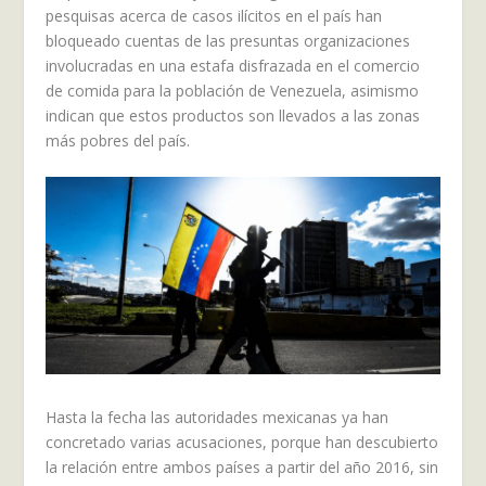
pesquisas acerca de casos ilícitos en el país han
bloqueado cuentas de las presuntas organizaciones
involucradas en una estafa disfrazada en el comercio
de comida para la población de Venezuela, asimismo
indican que estos productos son llevados a las zonas
más pobres del país.
Hasta la fecha las autoridades mexicanas ya han
concretado varias acusaciones, porque han descubierto
la relación entre ambos países a partir del año 2016, sin