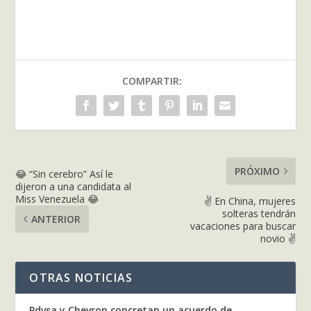
COMPARTIR:
PRÓXIMO
😂 “Sin cerebro” Así le
dijeron a una candidata al
Miss Venezuela 😂
✌ En China, mujeres
solteras tendrán
ANTERIOR
vacaciones para buscar
novio ✌
OTRAS NOTICIAS
Pdvsa y Chevron concretan un acuerdo de