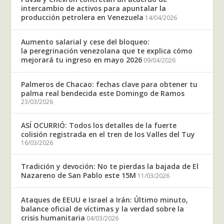
intercambio de activos para apuntalar la
producción petrolera en Venezuela
14/04/2026
Aumento salarial y cese del bloqueo:
la peregrinación venezolana que te explica cómo
mejorará tu ingreso en mayo 2026
09/04/2026
Palmeros de Chacao: fechas clave para obtener tu
palma real bendecida este Domingo de Ramos
23/03/2026
ASÍ OCURRIÓ: Todos los detalles de la fuerte
colisión registrada en el tren de los Valles del Tuy
16/03/2026
Tradición y devoción: No te pierdas la bajada de El
Nazareno de San Pablo este 15M
11/03/2026
Ataques de EEUU e Israel a Irán: Último minuto,
balance oficial de víctimas y la verdad sobre la
crisis humanitaria
04/03/2026