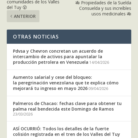
comunidades de los Valles
🎋 Propiedades de la Suelda
del Tuy 😲
Consuelda y sus increíbles
usos medicinales 🎋
ANTERIOR
OTRAS NOTICIAS
Pdvsa y Chevron concretan un acuerdo de
intercambio de activos para apuntalar la
producción petrolera en Venezuela
14/04/2026
Aumento salarial y cese del bloqueo:
la peregrinación venezolana que te explica cómo
mejorará tu ingreso en mayo 2026
09/04/2026
Palmeros de Chacao: fechas clave para obtener tu
palma real bendecida este Domingo de Ramos
23/03/2026
ASÍ OCURRIÓ: Todos los detalles de la fuerte
colisión registrada en el tren de los Valles del Tuy