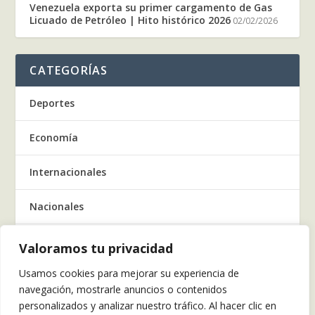
Venezuela exporta su primer cargamento de Gas
Licuado de Petróleo | Hito histórico 2026
02/02/2026
CATEGORÍAS
Deportes
Economía
Internacionales
Nacionales
Regionales
Valoramos tu privacidad
Usamos cookies para mejorar su experiencia de
Salud
navegación, mostrarle anuncios o contenidos
personalizados y analizar nuestro tráfico. Al hacer clic en
Tecnología