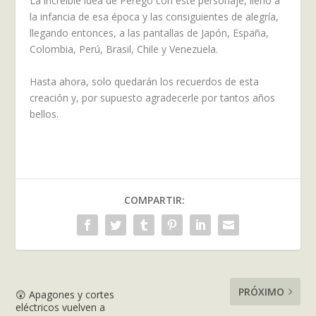
La increíble idea de Perego con este personaje, llenó a
la infancia de esa época y las consiguientes de alegría,
llegando entonces, a las pantallas de Japón, España,
Colombia, Perú, Brasil, Chile y Venezuela.
Hasta ahora, solo quedarán los recuerdos de esta
creación y, por supuesto agradecerle por tantos años
bellos.
COMPARTIR:
PRÓXIMO
😲 Apagones y cortes
eléctricos vuelven a