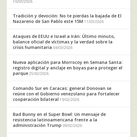
16/03/2026
Tradición y devoción: No te pierdas la bajada de El
Nazareno de San Pablo este 15M
11/03/2026
Ataques de EEUU e Israel a Irán: Último minuto,
balance oficial de víctimas y la verdad sobre la
crisis humanitaria
04/03/2026
Nueva aplicación para Morrocoy en Semana Santa:
registro digital y anclaje en boyas para proteger el
parque
25/02/2026
Comando Sur en Caracas: general Donovan se
reúne con el Gobierno venezolano para fortalecer
cooperación bilateral
19/02/2026
Bad Bunny en el Super Bowl: Un mensaje de
resistencia latinoamericana frente a la
administración Trump
09/02/2026