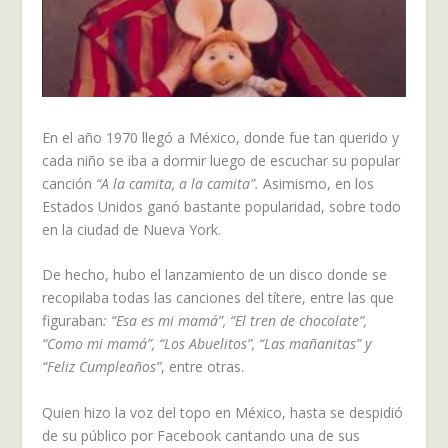
En el año 1970 llegó a México, donde fue tan querido y
cada niño se iba a dormir luego de escuchar su popular
canción
“A la camita, a la camita”.
Asimismo, en los
Estados Unidos ganó bastante popularidad, sobre todo
en la ciudad de Nueva York.
De hecho, hubo el lanzamiento de un disco donde se
recopilaba todas las canciones del títere, entre las que
figuraban
: “Esa es mi mamá”, “El tren de chocolate”,
“Como mi mamá”, “Los Abuelitos”, “Las mañanitas” y
“Feliz Cumpleaños”
, entre otras.
Quien hizo la voz del topo en México, hasta se despidió
de su público por Facebook cantando una de sus