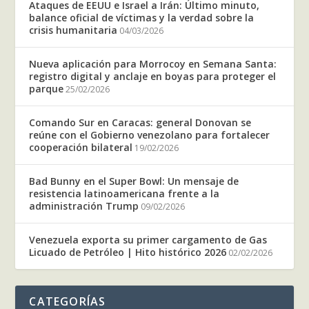
Ataques de EEUU e Israel a Irán: Último minuto,
balance oficial de víctimas y la verdad sobre la
crisis humanitaria
04/03/2026
Nueva aplicación para Morrocoy en Semana Santa:
registro digital y anclaje en boyas para proteger el
parque
25/02/2026
Comando Sur en Caracas: general Donovan se
reúne con el Gobierno venezolano para fortalecer
cooperación bilateral
19/02/2026
Bad Bunny en el Super Bowl: Un mensaje de
resistencia latinoamericana frente a la
administración Trump
09/02/2026
Venezuela exporta su primer cargamento de Gas
Licuado de Petróleo | Hito histórico 2026
02/02/2026
CATEGORÍAS