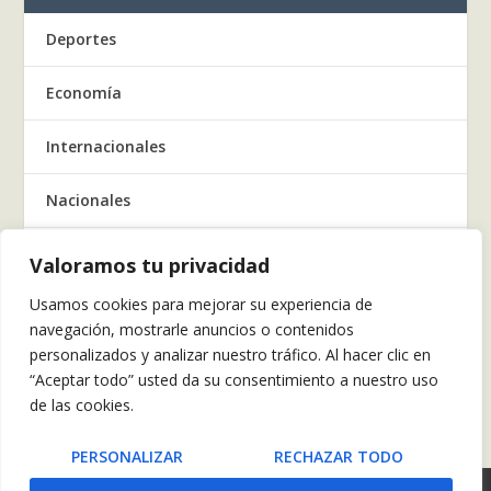
Deportes
Economía
Internacionales
Nacionales
Regionales
Valoramos tu privacidad
Usamos cookies para mejorar su experiencia de
Salud
navegación, mostrarle anuncios o contenidos
personalizados y analizar nuestro tráfico. Al hacer clic en
Tecnología
“Aceptar todo” usted da su consentimiento a nuestro uso
de las cookies.
Tendencia
PERSONALIZAR
RECHAZAR TODO
POLÍTICAS DE PRIVACIDAD