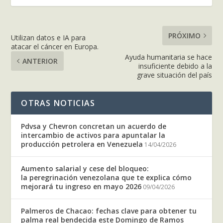
PRÓXIMO
Utilizan datos e IA para
atacar el cáncer en Europa.
Ayuda humanitaria se hace
ANTERIOR
insuficiente debido a la
grave situación del país
OTRAS NOTICIAS
Pdvsa y Chevron concretan un acuerdo de
intercambio de activos para apuntalar la
producción petrolera en Venezuela
14/04/2026
Aumento salarial y cese del bloqueo:
la peregrinación venezolana que te explica cómo
mejorará tu ingreso en mayo 2026
09/04/2026
Palmeros de Chacao: fechas clave para obtener tu
palma real bendecida este Domingo de Ramos