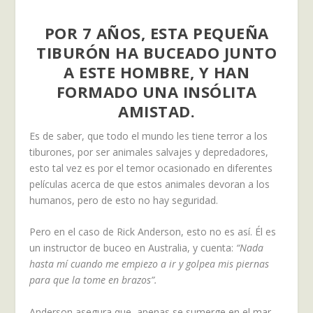
POR 7 AÑOS, ESTA PEQUEÑA
TIBURÓN HA BUCEADO JUNTO
A ESTE HOMBRE, Y HAN
FORMADO UNA INSÓLITA
AMISTAD.
Es de saber, que todo el mundo les tiene terror a los
tiburones, por ser animales salvajes y depredadores,
esto tal vez es por el temor ocasionado en diferentes
películas acerca de que estos animales devoran a los
humanos, pero de esto no hay seguridad.
Pero en el caso de Rick Anderson, esto no es así. Él es
un instructor de buceo en Australia, y cuenta:
“Nada
hasta mí cuando me empiezo a ir y golpea mis piernas
para que la tome en brazos”.
Anderson asegura que, apenas se sumerge en el mar,