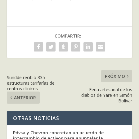
COMPARTIR:
PRÓXIMO
Sundde recibió 335
estructuras tarifarías de
centros clínicos
Feria artesanal de los
diablos de Yare en Simón
ANTERIOR
Bolívar
OTRAS NOTICIAS
Pdvsa y Chevron concretan un acuerdo de
intercambio de activos para apuntalar la