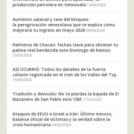
producción petrolera en Venezuela
14/04/2026
Aumento salarial y cese del bloqueo:
la peregrinación venezolana que te explica cómo
mejorará tu ingreso en mayo 2026
09/04/2026
Palmeros de Chacao: fechas clave para obtener tu
palma real bendecida este Domingo de Ramos
23/03/2026
ASÍ OCURRIÓ: Todos los detalles de la fuerte
colisión registrada en el tren de los Valles del Tuy
16/03/2026
Tradición y devoción: No te pierdas la bajada de El
Nazareno de San Pablo este 15M
11/03/2026
Ataques de EEUU e Israel a Irán: Último minuto,
balance oficial de víctimas y la verdad sobre la
crisis humanitaria
04/03/2026