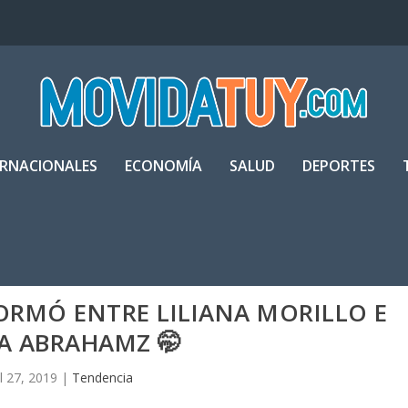
ERNACIONALES
ECONOMÍA
SALUD
DEPORTES
FORMÓ ENTRE LILIANA MORILLO E
A ABRAHAMZ 🤭
ul 27, 2019
|
Tendencia