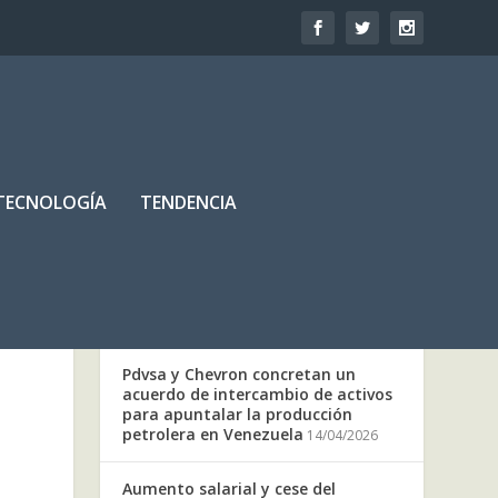
TECNOLOGÍA
TENDENCIA
OTRAS NOTICIAS
Pdvsa y Chevron concretan un
acuerdo de intercambio de activos
para apuntalar la producción
petrolera en Venezuela
14/04/2026
Aumento salarial y cese del