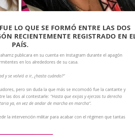
 FUE LO QUE SE FORMÓ ENTRE LAS DOS
GÓN RECIENTEMENTE REGISTRADO EN E
PAÍS.
ahamz publicara en su cuenta en Instagram durante el apagón
termitentes en los alrededores de su casa.
dad y se volvió a ir, ¿hasta cuándo?”
idores, pero sin duda la que más se incomodó fue la cantante y
tre las dos al contestarle
: “Hasta que exijas y ejerzas tu derecho
itaria ya, en vez de andar de marcha en marcha”.
edir la intervención militar para acabar con el régimen que tantas