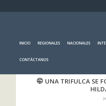
INICIO
REGIONALES
NACIONALES
INT
CONTÁCTANOS
🤭 UNA TRIFULCA SE 
HILD
J