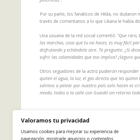
Por su parte, los fanáticos de Hilda, no dudaro
través de comentarios a lo que Liliana le había di
Una usuaria de la red social comentó:
“Que raro, 
las marchas, cosa que tu no haces, es muy fácil par
disfrutando y echándote aire. Te pregunto. ¿Si dice
sufrir las calamidades que eso implica? ¡Seguro que
Otros seguidores de la actriz pudieron responde
quiten el agua, la luz, el gas directo que les quit
salimos a pelear por nuestro país solo hacen es crit
miedo, todos a la calle con Guaidó sin retorno todo
Valoramos tu privacidad
Usamos cookies para mejorar su experiencia de
navegación, mostrarle anuncios o contenidos