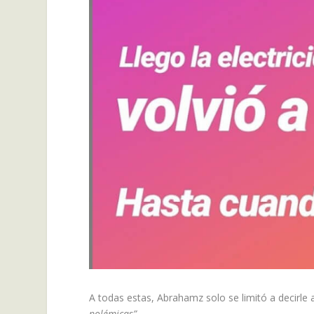
A todas estas, Abrahamz solo se limitó a decirle 
polémicas”.