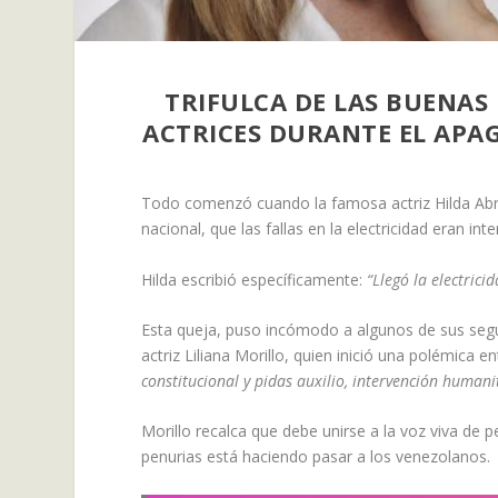
TRIFULCA DE LAS BUENAS
ACTRICES DURANTE EL APA
Todo comenzó cuando la famosa actriz Hilda Abr
nacional, que las fallas en la electricidad eran in
Hilda escribió específicamente:
“Llegó la electrici
Esta queja, puso incómodo a algunos de sus segu
actriz Liliana Morillo, quien inició una polémica en
constitucional y pidas auxilio, intervención human
Morillo recalca que debe unirse a la voz viva de p
penurias está haciendo pasar a los venezolanos.