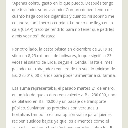
“Apenas cobro, gasto en lo que puedo. Después tengo
que ir viendo, sobreviviendo. Compro dependiendo de
cuánto haga con los cigarrillos y cuando mi sobrino me
colabora con dinero o comida. Lo poco que llega en la
caja (CLAP) trato de rendirlo para no tener que pedirles
a mis vecinos”, destaca.
Por otro lado, la cesta básica en diciembre de 2019 se
situó en 8,25 millones de bolívares, lo que significa 23
veces el salario de Elida, según el Cenda. Hasta el mes
pasado, un trabajador requiere de un sueldo mínimo de
Bs. 275.016,00 diarios para poder alimentar a su familia.
Esa suma representaba, el pasado martes 21 de enero,
en un kilo de queso duro equivalente a Bs. 230.000, uno
de plátano en Bs. 40.000 y un pasaje de transporte
público. Suplantar las proteínas con verduras u
hortalizas tampoco es una opción viable para quienes
reciben sueldos bajos; ya que los alimentos como el
apio y la zanahoria también tienen precios sobre los Bs.