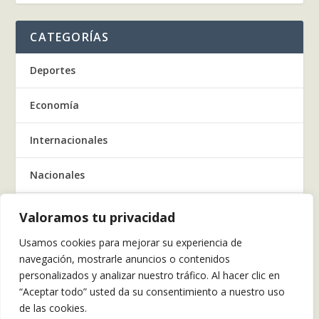
CATEGORÍAS
Deportes
Economía
Internacionales
Nacionales
Regionales
Valoramos tu privacidad
Usamos cookies para mejorar su experiencia de
Salud
navegación, mostrarle anuncios o contenidos
personalizados y analizar nuestro tráfico. Al hacer clic en
Tecnología
“Aceptar todo” usted da su consentimiento a nuestro uso
de las cookies.
Tendencia