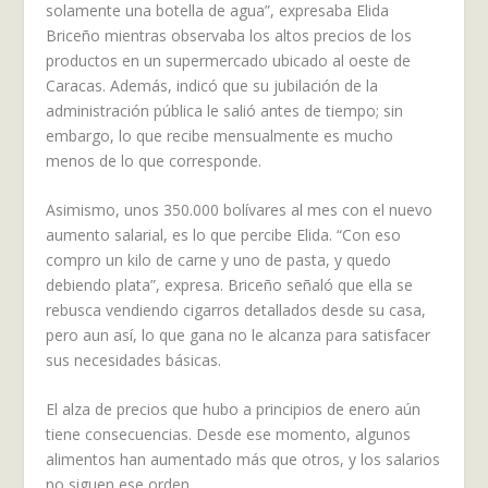
solamente una botella de agua”, expresaba Elida
Briceño mientras observaba los altos precios de los
productos en un supermercado ubicado al oeste de
Caracas. Además, indicó que su jubilación de la
administración pública le salió antes de tiempo; sin
embargo, lo que recibe mensualmente es mucho
menos de lo que corresponde.
Asimismo, unos 350.000 bolívares al mes con el nuevo
aumento salarial, es lo que percibe Elida. “Con eso
compro un kilo de carne y uno de pasta, y quedo
debiendo plata”, expresa. Briceño señaló que ella se
rebusca vendiendo cigarros detallados desde su casa,
pero aun así, lo que gana no le alcanza para satisfacer
sus necesidades básicas.
El alza de precios que hubo a principios de enero aún
tiene consecuencias. Desde ese momento, algunos
alimentos han aumentado más que otros, y los salarios
no siguen ese orden.