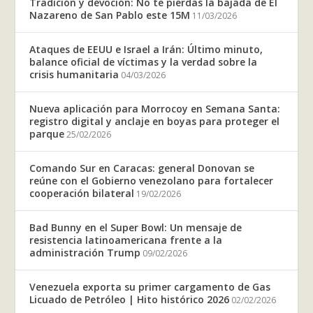
Tradición y devoción: No te pierdas la bajada de El
Nazareno de San Pablo este 15M
11/03/2026
Ataques de EEUU e Israel a Irán: Último minuto,
balance oficial de víctimas y la verdad sobre la
crisis humanitaria
04/03/2026
Nueva aplicación para Morrocoy en Semana Santa:
registro digital y anclaje en boyas para proteger el
parque
25/02/2026
Comando Sur en Caracas: general Donovan se
reúne con el Gobierno venezolano para fortalecer
cooperación bilateral
19/02/2026
Bad Bunny en el Super Bowl: Un mensaje de
resistencia latinoamericana frente a la
administración Trump
09/02/2026
Venezuela exporta su primer cargamento de Gas
Licuado de Petróleo | Hito histórico 2026
02/02/2026