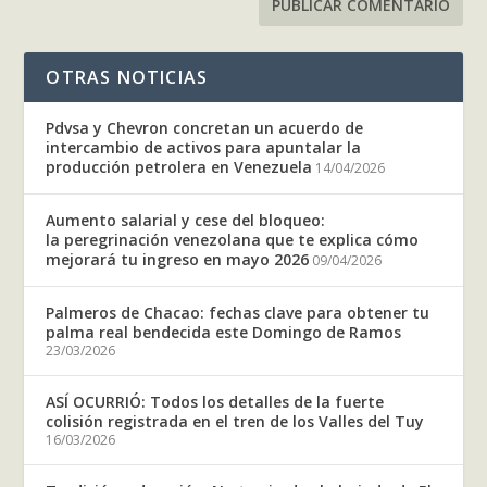
OTRAS NOTICIAS
Pdvsa y Chevron concretan un acuerdo de
intercambio de activos para apuntalar la
producción petrolera en Venezuela
14/04/2026
Aumento salarial y cese del bloqueo:
la peregrinación venezolana que te explica cómo
mejorará tu ingreso en mayo 2026
09/04/2026
Palmeros de Chacao: fechas clave para obtener tu
palma real bendecida este Domingo de Ramos
23/03/2026
ASÍ OCURRIÓ: Todos los detalles de la fuerte
colisión registrada en el tren de los Valles del Tuy
16/03/2026