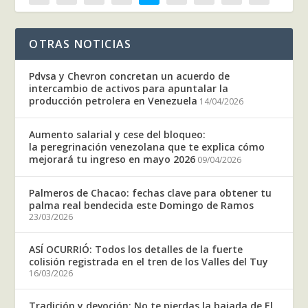
OTRAS NOTICIAS
Pdvsa y Chevron concretan un acuerdo de
intercambio de activos para apuntalar la
producción petrolera en Venezuela
14/04/2026
Aumento salarial y cese del bloqueo:
la peregrinación venezolana que te explica cómo
mejorará tu ingreso en mayo 2026
09/04/2026
Palmeros de Chacao: fechas clave para obtener tu
palma real bendecida este Domingo de Ramos
23/03/2026
ASÍ OCURRIÓ: Todos los detalles de la fuerte
colisión registrada en el tren de los Valles del Tuy
16/03/2026
Tradición y devoción: No te pierdas la bajada de El