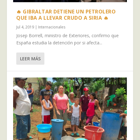
🔥 GIBRALTAR DETIENE UN PETROLERO
QUE IBA A LLEVAR CRUDO A SIRIA 🔥
Jul 4, 2019
|
Internacionales
Josep Borrell, ministro de Exteriores, confirmo que
España estudia la detención por si afecta...
LEER MÁS