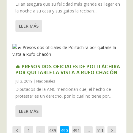
Lilian asegura que su felicidad más grande es llegar en
la noche a su casa y sus gatos la reciban....
LEER MÁS
🔥 PRESOS DOS OFICIALES DE POLITÁCHIRA
POR QUITARLE LA VISTA A RUFO CHACÓN
Jul 3, 2019
|
Nacionales
Diputados de la ANC mencionan que, el hecho de
protestar es un derecho, por lo cual no tiene por...
LEER MÁS
1
…
489
490
491
…
511