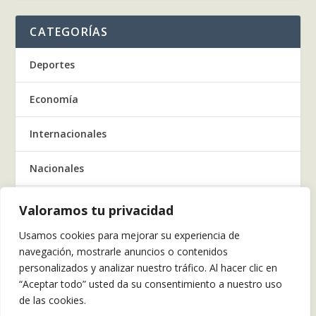
CATEGORÍAS
Deportes
Economía
Internacionales
Nacionales
Regionales
Valoramos tu privacidad
Usamos cookies para mejorar su experiencia de
Salud
navegación, mostrarle anuncios o contenidos
personalizados y analizar nuestro tráfico. Al hacer clic en
Tecnología
“Aceptar todo” usted da su consentimiento a nuestro uso
de las cookies.
Tendencia