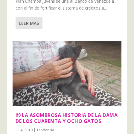
Plan Chamba Juvenil se une al Banco de Venezuela
con el fin de fortificar el sistema de créditos a...
LEER MÁS
🙂 LA ASOMBROSA HISTORIA DE LA DAMA
DE LOS CUARENTA Y OCHO GATOS
Jul 4, 2019
|
Tendencia