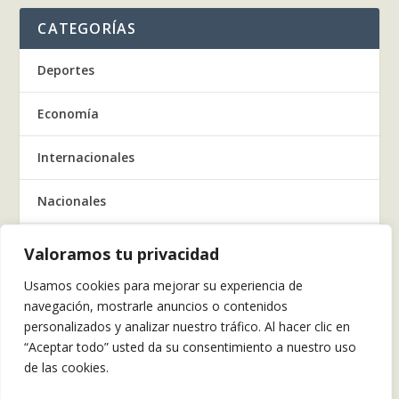
CATEGORÍAS
Deportes
Economía
Internacionales
Nacionales
Regionales
Valoramos tu privacidad
Usamos cookies para mejorar su experiencia de
Salud
navegación, mostrarle anuncios o contenidos
personalizados y analizar nuestro tráfico. Al hacer clic en
Tecnología
“Aceptar todo” usted da su consentimiento a nuestro uso
de las cookies.
Tendencia