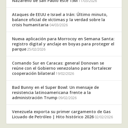
Nazareno de San Pablo este 15M
11/03/2026
Ataques de EEUU e Israel a Irán: Último minuto,
balance oficial de víctimas y la verdad sobre la
crisis humanitaria
04/03/2026
Nueva aplicación para Morrocoy en Semana Santa:
registro digital y anclaje en boyas para proteger el
parque
25/02/2026
Comando Sur en Caracas: general Donovan se
reúne con el Gobierno venezolano para fortalecer
cooperación bilateral
19/02/2026
Bad Bunny en el Super Bowl: Un mensaje de
resistencia latinoamericana frente a la
administración Trump
09/02/2026
Venezuela exporta su primer cargamento de Gas
Licuado de Petróleo | Hito histórico 2026
02/02/2026