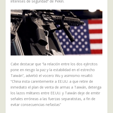
intereses de seguridad” de Pekín.
Cabe destacar que “la relación entre los dos ejércitos
pone en riesgo la paz y la estabilidad en el estrecho
Taiwán”, advirtió el vocero Wu y asimismo resaltó:
“China insta carentemente a EE.UU. a que retire de
inmediato el plan de venta de armas a Taiwán, detenga
los lazos militares entre EE.UU. y Taiwán deje de emitir
señales erróneas a las fuerzas separatistas, a fin de
evitar consecuencias nefastas”