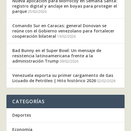
Nueva aplicación para Morrocoy en Semana Santa:
registro digital y anclaje en boyas para proteger el
parque
25/02/2026
Comando Sur en Caracas: general Donovan se
reúne con el Gobierno venezolano para fortalecer
cooperación bilateral
19/02/2026
Bad Bunny en el Super Bowl: Un mensaje de
resistencia latinoamericana frente a la
administración Trump
09/02/2026
Venezuela exporta su primer cargamento de Gas
Licuado de Petróleo | Hito histórico 2026
02/02/2026
CATEGORÍAS
Deportes
Economía