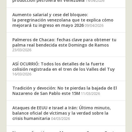
producción petrolera en Venezuela
14/04/2026
Aumento salarial y cese del bloqueo:
la peregrinación venezolana que te explica cómo
mejorará tu ingreso en mayo 2026
09/04/2026
Palmeros de Chacao: fechas clave para obtener tu
palma real bendecida este Domingo de Ramos
23/03/2026
ASÍ OCURRIÓ: Todos los detalles de la fuerte
colisión registrada en el tren de los Valles del Tuy
16/03/2026
Tradición y devoción: No te pierdas la bajada de El
Nazareno de San Pablo este 15M
11/03/2026
Ataques de EEUU e Israel a Irán: Último minuto,
balance oficial de víctimas y la verdad sobre la
crisis humanitaria
04/03/2026