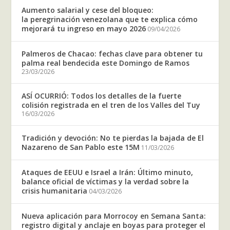
Aumento salarial y cese del bloqueo:
la peregrinación venezolana que te explica cómo
mejorará tu ingreso en mayo 2026
09/04/2026
Palmeros de Chacao: fechas clave para obtener tu
palma real bendecida este Domingo de Ramos
23/03/2026
ASÍ OCURRIÓ: Todos los detalles de la fuerte
colisión registrada en el tren de los Valles del Tuy
16/03/2026
Tradición y devoción: No te pierdas la bajada de El
Nazareno de San Pablo este 15M
11/03/2026
Ataques de EEUU e Israel a Irán: Último minuto,
balance oficial de víctimas y la verdad sobre la
crisis humanitaria
04/03/2026
Nueva aplicación para Morrocoy en Semana Santa:
registro digital y anclaje en boyas para proteger el