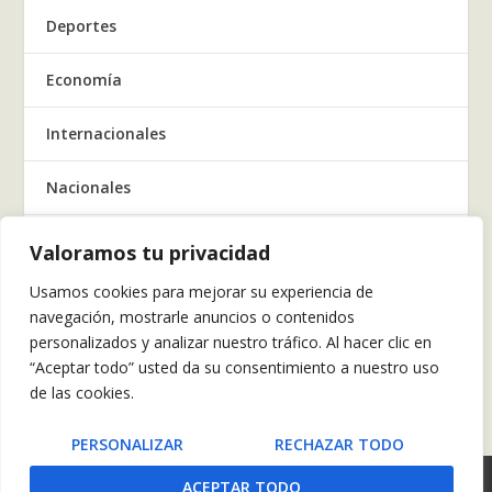
Deportes
Economía
Internacionales
Nacionales
Regionales
Valoramos tu privacidad
Usamos cookies para mejorar su experiencia de
Salud
navegación, mostrarle anuncios o contenidos
personalizados y analizar nuestro tráfico. Al hacer clic en
Tecnología
“Aceptar todo” usted da su consentimiento a nuestro uso
de las cookies.
Tendencia
PERSONALIZAR
RECHAZAR TODO
POLÍTICAS DE PRIVACIDAD
ACEPTAR TODO