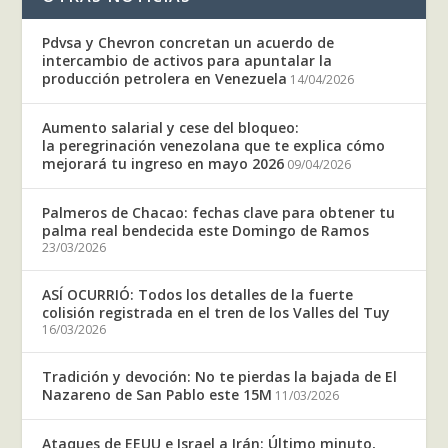
Pdvsa y Chevron concretan un acuerdo de
intercambio de activos para apuntalar la
producción petrolera en Venezuela
14/04/2026
Aumento salarial y cese del bloqueo:
la peregrinación venezolana que te explica cómo
mejorará tu ingreso en mayo 2026
09/04/2026
Palmeros de Chacao: fechas clave para obtener tu
palma real bendecida este Domingo de Ramos
23/03/2026
ASÍ OCURRIÓ: Todos los detalles de la fuerte
colisión registrada en el tren de los Valles del Tuy
16/03/2026
Tradición y devoción: No te pierdas la bajada de El
Nazareno de San Pablo este 15M
11/03/2026
Ataques de EEUU e Israel a Irán: Último minuto,