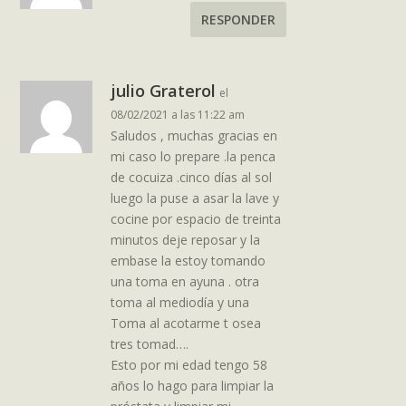
RESPONDER
julio Graterol
el
08/02/2021 a las 11:22 am
Saludos , muchas gracias en
mi caso lo prepare .la penca
de cocuiza .cinco días al sol
luego la puse a asar la lave y
cocine por espacio de treinta
minutos deje reposar y la
embase la estoy tomando
una toma en ayuna . otra
toma al mediodía y una
Toma al acotarme t osea
tres tomad….
Esto por mi edad tengo 58
años lo hago para limpiar la