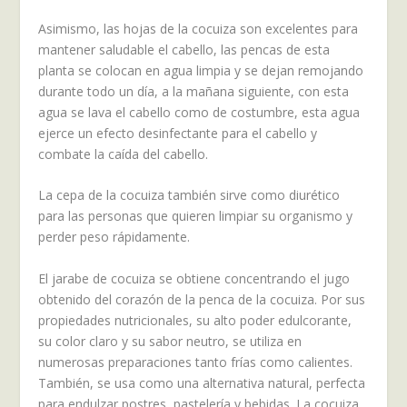
Asimismo, las hojas de la cocuiza son excelentes para
mantener saludable el cabello, las pencas de esta
planta se colocan en agua limpia y se dejan remojando
durante todo un día, a la mañana siguiente, con esta
agua se lava el cabello como de costumbre, esta agua
ejerce un efecto desinfectante para el cabello y
combate la caída del cabello.
La cepa de la cocuiza también sirve como diurético
para las personas que quieren limpiar su organismo y
perder peso rápidamente.
El jarabe de cocuiza se obtiene concentrando el jugo
obtenido del corazón de la penca de la cocuiza. Por sus
propiedades nutricionales, su alto poder edulcorante,
su color claro y su sabor neutro, se utiliza en
numerosas preparaciones tanto frías como calientes.
También, se usa como una alternativa natural, perfecta
para endulzar postres, pastelería y bebidas. La cocuiza