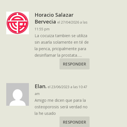
Horacio Salazar
Bervecia
el 27/04/2026 a las
11:55 pm
La cocuiza tambien se utiliza
sin asarla solamente en té de
la penca, pricipalmente para
desinflamar la prostata…..
RESPONDER
Elan.
el 23/06/2023 a las 10:47
am
Amigo me dicen que para la
osteoporosis será verdad no
la he usado
RESPONDER