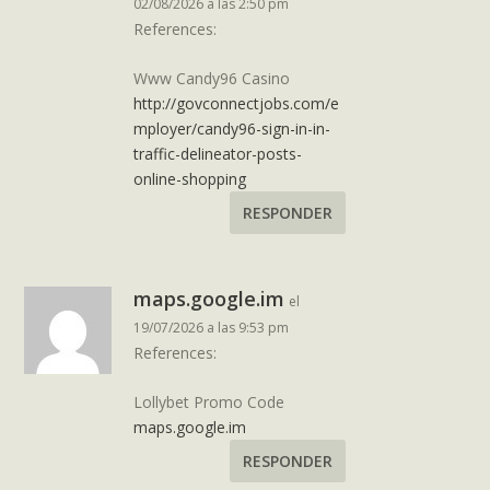
02/08/2026 a las 2:50 pm
References:
Www Candy96 Casino
http://govconnectjobs.com/e
mployer/candy96-sign-in-in-
traffic-delineator-posts-
online-shopping
RESPONDER
maps.google.im
el
19/07/2026 a las 9:53 pm
References:
Lollybet Promo Code
maps.google.im
RESPONDER