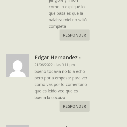
jengibre y limón
como lo expliqué lo
que pasa es que la
palabra miel no salió
completa
RESPONDER
Edgar Hernandez
el
21/06/2022 a las 9:11 pm
bueno todavía no lo a echo
pero por a empesar para ver
como vas por lo comentario
que es leído veo que es
buena la cocuiza
RESPONDER