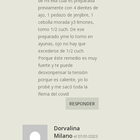
de mi ella cual es preparada
previamente con 4 dientes de
ajo, 1 pedazo de jenjibre, 1
cebolla morada y3 limones,
tomo 1/2 cuch. De ese
preparado yme lo tomo en
ayunas, ojo no hay que
excederse de 1/2 cuch.
Porque éste remedio es muy
fuerte y te puede
desxonpensar la tensión
porque es caliente, yo lo
probé y me sacó toda la
flema del covid
RESPONDER
Dorvalina
Milano
el 07/01/2023