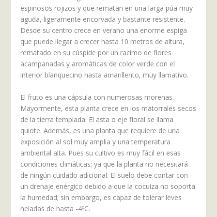
espinosos rojizos y que rematan en una larga púa muy
aguda, ligeramente encorvada y bastante resistente.
Desde su centro crece en verano una enorme espiga
que puede llegar a crecer hasta 10 metros de altura,
rematado en su cúspide por un racimo de flores
acampanadas y aromáticas de color verde con el
interior blanquecino hasta amarillento, muy llamativo.
El fruto es una cápsula con numerosas morenas.
Mayormente, esta planta crece en los matorrales secos
de la tierra templada. El asta o eje floral se llama
quiote. Además, es una planta que requiere de una
exposición al sol muy amplia y una temperatura
ambiental alta. Pues su cultivo es muy fácil en esas
condiciones climáticas; ya que la planta no necesitará
de ningún cuidado adicional. El suelo debe contar con
un drenaje enérgico debido a que la cocuiza no soporta
la humedad; sin embargo, es capaz de tolerar leves
heladas de hasta -4ºC.