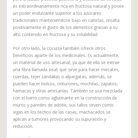
es extraordinariamente rica en fructosa natural y posee
un poder endulzante superior a los azúcares
tradicionales manteniéndose bajo en calorías, resalta
positivamente el gusto de los alimentos gracias a su
alto contenido en fructosa y su solubilidad.
Por otro lado, la cocuiza también ofrece otros
beneficios aparte de los medicinales. Es actualmente,
un material de uso artesanal, ya que de ella se extrae
una fibra llamada sisal; que sirve para hacer mecates,
cuerdas, tejer sandalias o alpargatas, además, se
pueden hacer bolsos, cinturones, mochilas, zapatos,
hamacas y otras artesanías. También se usa mezclada
con el barro como aglutinante en la construcción de
muros y paredes de adobe, sus tallos sirven como
vigas en los techos de las casas, machacados se
aplican a tumores provocando su supuración y
reducción.