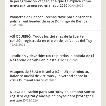
la peregrinación venezolana que te explica cómo
mejorará tu ingreso en mayo 2026
09/04/2026
Palmeros de Chacao: fechas clave para obtener tu
palma real bendecida este Domingo de Ramos
23/03/2026
ASÍ OCURRIÓ: Todos los detalles de la fuerte
colisión registrada en el tren de los Valles del Tuy
16/03/2026
Tradición y devoción: No te pierdas la bajada de El
Nazareno de San Pablo este 15M
11/03/2026
Ataques de EEUU e Israel a Irán: Último minuto,
balance oficial de víctimas y la verdad sobre la
crisis humanitaria
04/03/2026
Nueva aplicación para Morrocoy en Semana Santa:
registro digital y anclaje en boyas para proteger el
parque
25/02/2026