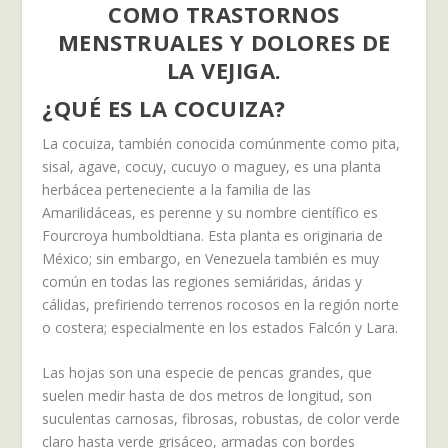
COMO TRASTORNOS
MENSTRUALES Y DOLORES DE
LA VEJIGA.
¿QUÉ ES LA COCUIZA?
La cocuiza, también conocida comúnmente como pita,
sisal, agave, cocuy, cucuyo o maguey, es una planta
herbácea perteneciente a la familia de las
Amarilidáceas, es perenne y su nombre científico es
Fourcroya humboldtiana. Esta planta es originaria de
México; sin embargo, en Venezuela también es muy
común en todas las regiones semiáridas, áridas y
cálidas, prefiriendo terrenos rocosos en la región norte
o costera; especialmente en los estados Falcón y Lara.
Las hojas son una especie de pencas grandes, que
suelen medir hasta de dos metros de longitud, son
suculentas carnosas, fibrosas, robustas, de color verde
claro hasta verde grisáceo, armadas con bordes