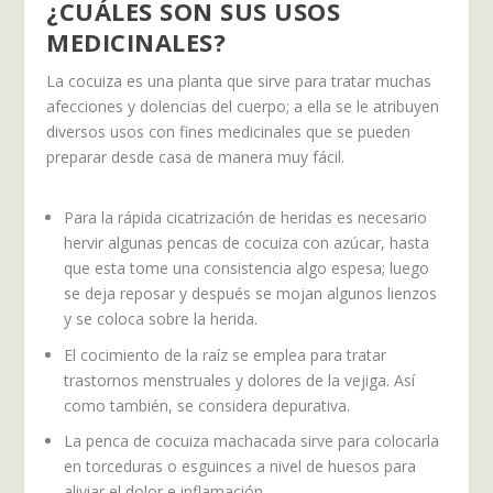
¿CUÁLES SON SUS USOS
MEDICINALES?
La cocuiza es una planta que sirve para tratar muchas
afecciones y dolencias del cuerpo; a ella se le atribuyen
diversos usos con fines medicinales que se pueden
preparar desde casa de manera muy fácil.
Para la rápida cicatrización de heridas es necesario
hervir algunas pencas de cocuiza con azúcar, hasta
que esta tome una consistencia algo espesa; luego
se deja reposar y después se mojan algunos lienzos
y se coloca sobre la herida.
El cocimiento de la raíz se emplea para tratar
trastornos menstruales y dolores de la vejiga. Así
como también, se considera depurativa.
La penca de cocuiza machacada sirve para colocarla
en torceduras o esguinces a nivel de huesos para
aliviar el dolor e inflamación.