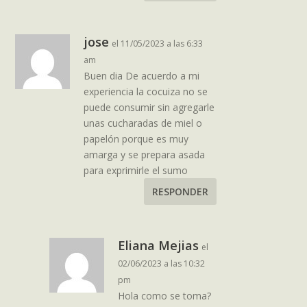
jose
el 11/05/2023 a las 6:33
am
Buen dia De acuerdo a mi
experiencia la cocuiza no se
puede consumir sin agregarle
unas cucharadas de miel o
papelón porque es muy
amarga y se prepara asada
para exprimirle el sumo
RESPONDER
Eliana Mejias
el
02/06/2023 a las 10:32
pm
Hola como se toma?