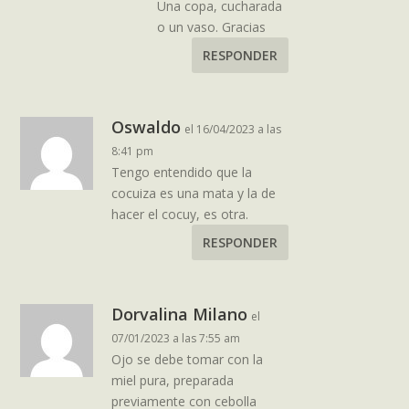
Una copa, cucharada
o un vaso. Gracias
RESPONDER
Oswaldo
el 16/04/2023 a las
8:41 pm
Tengo entendido que la
cocuiza es una mata y la de
hacer el cocuy, es otra.
RESPONDER
Dorvalina Milano
el
07/01/2023 a las 7:55 am
Ojo se debe tomar con la
miel pura, preparada
previamente con cebolla