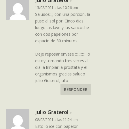
julio Graterol
el
13/02/2021 a las 10:26 pm
Saludos;;;; con una porción, la
puse al sol por. Cinco dias .
luego las lave y las sancoche
con dos papelones por
espacio de 30 minutos
Deje reposar envase :::;;;:::;;; lo
estoy tomando tres veces al
día la limpiar la próstata y el
organismos gracias saludo
julio Graterol,julio
RESPONDER
julio Graterol
el
08/02/2021 a las 11:24 am
Esto lo ice con papelón