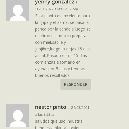
yenny gonzalez
el
10/01/2022 a las 12:57 pm
Esta planta es excelente para
la gripe y el asma, se pasa la
penca por la candela luego se
esprime el sumo lo preparas
con miel,sabila y
jenjibre,luego lo dejas 15 dias
al sol. Pasado estos 15 dias
comienzas a tomarlo en
ayuna. por 5 dias y tendras
buenos resultados.
RESPONDER
nestor pinto
el 24/03/2021
a las 8:53 am
saludos que uso industrial
tiene esta planta alguien