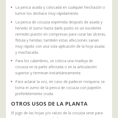
La penca asada y colocada en cualquier hinchazón o
tumor los deshace muy rápidamente.
La penca de cocuiza exprimida después de asada y
hervido el zumo hasta darle punto es un excelente
remedio puesto en compresas para curar las úlceras,
fístula y heridas; también estas afecciones sanan
muy rápido con una sola aplicación de la hoja asada
y machacada.
Para los calambres, se coloca una madeja de
cocuiza en la parte afectada o en la articulación
superior y terminan instantáneamente.
Para aclarar la voz, en caso de padecer ronquera; se
toma el zumo de la penca de cocuiza con papelón
preferiblemente cruda.
OTROS USOS DE LA PLANTA
El jugo de las hojas y/o raíces de la cocuiza sirve para