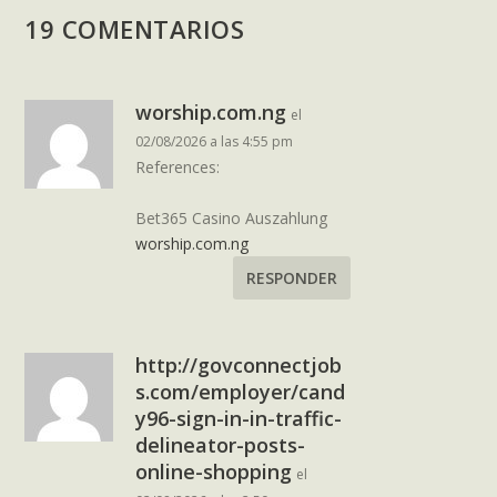
19 COMENTARIOS
worship.com.ng
el
02/08/2026 a las 4:55 pm
References:
Bet365 Casino Auszahlung
worship.com.ng
RESPONDER
http://govconnectjob
s.com/employer/cand
y96-sign-in-in-traffic-
delineator-posts-
online-shopping
el