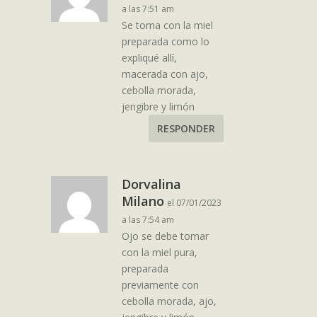
a las 7:51 am
Se toma con la miel
preparada como lo
expliqué allí,
macerada con ajo,
cebolla morada,
jengibre y limón
RESPONDER
Dorvalina
Milano
el 07/01/2023
a las 7:54 am
Ojo se debe tomar
con la miel pura,
preparada
previamente con
cebolla morada, ajo,