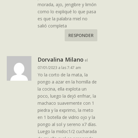
morada, ajo, jengibre y limón
como lo expliqué lo que pasa
es que la palabra miel no
salió completa
RESPONDER
Dorvalina Milano
el
07/01/2023 a las 7:47 am
Yo la corto de la mata, la
pongo a azar en la hornilla de
la cocina, ella explota un
poco, luego la dejó enfriar, la
machaco suavemente con 1
piedra y la exprimo, la meto
en 1 botella de vidrio ojo y la
pongo al sol y sereno x7 días.
Luego la midoc1/2 cucharada