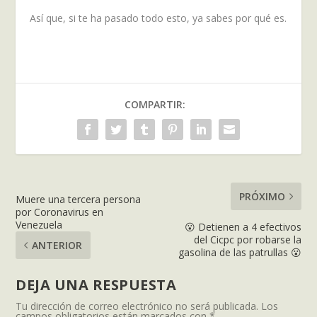
Así que, si te ha pasado todo esto, ya sabes por qué es.
COMPARTIR:
PRÓXIMO
Muere una tercera persona
por Coronavirus en
Venezuela
😮 Detienen a 4 efectivos
del Cicpc por robarse la
ANTERIOR
gasolina de las patrullas 😮
DEJA UNA RESPUESTA
Tu dirección de correo electrónico no será publicada.
Los
campos obligatorios están marcados con
*