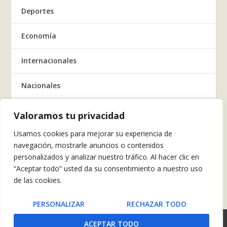
Deportes
Economía
Internacionales
Nacionales
Regionales
Valoramos tu privacidad
Usamos cookies para mejorar su experiencia de
Salud
navegación, mostrarle anuncios o contenidos
personalizados y analizar nuestro tráfico. Al hacer clic en
Tecnología
“Aceptar todo” usted da su consentimiento a nuestro uso
de las cookies.
Tendencia
PERSONALIZAR
RECHAZAR TODO
POLÍTICAS DE PRIVACIDAD
ACEPTAR TODO