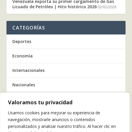
Venezuela exporta su primer cargamento de Gas
Licuado de Petróleo | Hito histórico 2026
02/02/2026
CATEGORÍAS
Deportes
Economía
Internacionales
Nacionales
Regionales
Valoramos tu privacidad
Usamos cookies para mejorar su experiencia de
Salud
navegación, mostrarle anuncios o contenidos
personalizados y analizar nuestro tráfico. Al hacer clic en
Tecnología