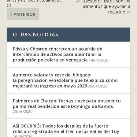
✅ Colesterol: Estos son los
😮
alimentos que ayudan a
reducirlo ✅
ANTERIOR
OTRAS NOTICIAS
Pdvsa y Chevron concretan un acuerdo de
intercambio de activos para apuntalar la
producción petrolera en Venezuela
14/04/2026
Aumento salarial y cese del bloqueo:
la peregrinación venezolana que te explica cómo
mejorará tu ingreso en mayo 2026
09/04/2026
Palmeros de Chacao: fechas clave para obtener tu
palma real bendecida este Domingo de Ramos
23/03/2026
ASÍ OCURRIÓ: Todos los detalles de la fuerte
colisión registrada en el tren de los Valles del Tuy
16/03/2026