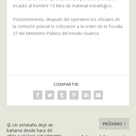
incautó al hombre 13 kilos de material estratégico.
Posteriormente, después del operativo los oficiales de
la comisión policial lo colocaron a la orden de la Fiscalía
27 del Ministerio Público del estado Guárico.
COMPARTIR:
PRÓXIMO
😮 Un ermitaño dejó de
bañarse desde hace 60
años y así luce actualmente