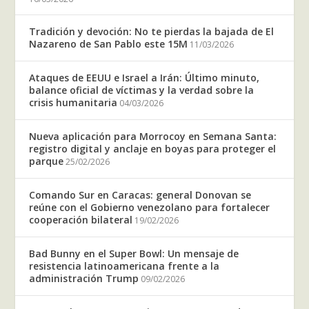
Tradición y devoción: No te pierdas la bajada de El
Nazareno de San Pablo este 15M
11/03/2026
Ataques de EEUU e Israel a Irán: Último minuto,
balance oficial de víctimas y la verdad sobre la
crisis humanitaria
04/03/2026
Nueva aplicación para Morrocoy en Semana Santa:
registro digital y anclaje en boyas para proteger el
parque
25/02/2026
Comando Sur en Caracas: general Donovan se
reúne con el Gobierno venezolano para fortalecer
cooperación bilateral
19/02/2026
Bad Bunny en el Super Bowl: Un mensaje de
resistencia latinoamericana frente a la
administración Trump
09/02/2026