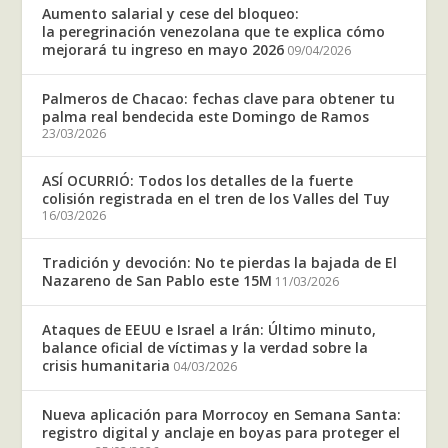
Aumento salarial y cese del bloqueo:
la peregrinación venezolana que te explica cómo
mejorará tu ingreso en mayo 2026
09/04/2026
Palmeros de Chacao: fechas clave para obtener tu
palma real bendecida este Domingo de Ramos
23/03/2026
ASÍ OCURRIÓ: Todos los detalles de la fuerte
colisión registrada en el tren de los Valles del Tuy
16/03/2026
Tradición y devoción: No te pierdas la bajada de El
Nazareno de San Pablo este 15M
11/03/2026
Ataques de EEUU e Israel a Irán: Último minuto,
balance oficial de víctimas y la verdad sobre la
crisis humanitaria
04/03/2026
Nueva aplicación para Morrocoy en Semana Santa:
registro digital y anclaje en boyas para proteger el