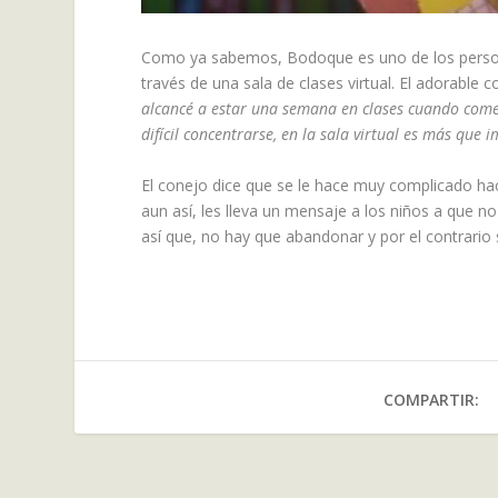
Como ya sabemos, Bodoque es uno de los personaje
través de una sala de clases virtual. El adorable c
alcancé a estar una semana en clases cuando comen
difícil concentrarse, en la sala virtual es más que i
El conejo dice que se le hace muy complicado hac
aun así, les lleva un mensaje a los niños a que n
así que, no hay que abandonar y por el contrario 
COMPARTIR: