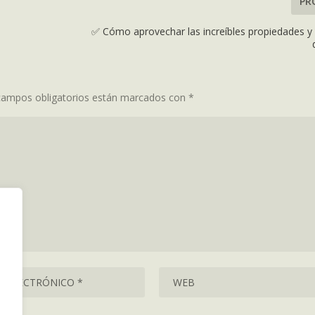
PR
✅ Cómo aprovechar las increíbles propiedades y 
campos obligatorios están marcados con
*