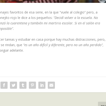
s favoritos de esa serie, en la que “vuele al colegio” pero, a
onejito rojo le dice a los pequeños:
“Decidí volver a la escuela. No
zó la cuarentena y también mi martirio escolar. Si en el salón era
mposible”.
er tareas y estudiar en casa porque hay muchas distracciones, pero,
o se rindan, que
“es un año difícil y diferente, pero no un año perdido”,
seguir adelante.