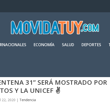
ERNACIONALES
ECONOMÍA
SALUD
DEPORTES
ENTENA 31” SERÁ MOSTRADO POR
TOS Y LA UNICEF ✌
ul 22, 2020
|
Tendencia