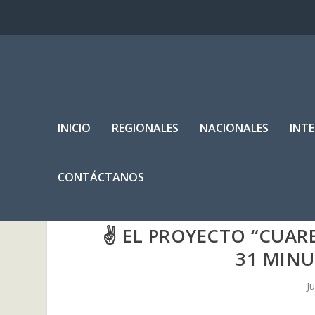
INICIO
REGIONALES
NACIONALES
INT
CONTÁCTANOS
✌ EL PROYECTO “CUAR
31 MINU
J