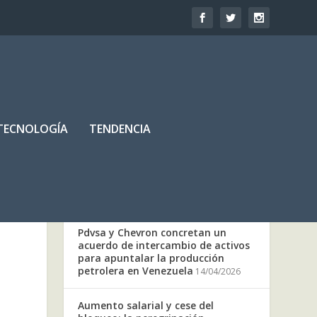
TECNOLOGÍA
TENDENCIA
OTRAS NOTICIAS
Pdvsa y Chevron concretan un
acuerdo de intercambio de activos
para apuntalar la producción
petrolera en Venezuela
14/04/2026
Aumento salarial y cese del