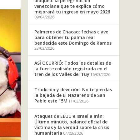
bloqueo: la peregrinación
venezolana que te explica cómo
mejorará tu ingreso en mayo 2026
09/04/2026
Palmeros de Chacao: fechas clave
para obtener tu palma real
bendecida este Domingo de Ramos
23/03/2026
ASÍ OCURRIÓ: Todos los detalles de
la fuerte colisión registrada en el
tren de los Valles del Tuy
16/03/2026
Tradición y devoción: No te pierdas
la bajada de El Nazareno de San
Pablo este 15M
11/03/2026
Ataques de EEUU e Israel a Irán:
Último minuto, balance oficial de
víctimas y la verdad sobre la crisis
humanitaria
04/03/2026