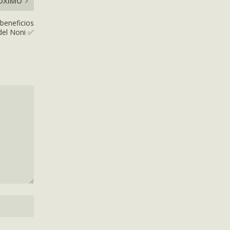
ÓXIMO
beneficios
del Noni ✅