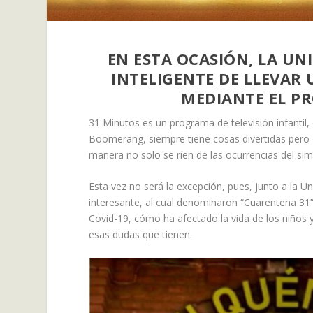
EN ESTA OCASIÓN, LA U
INTELIGENTE DE LLEVAR
MEDIANTE EL P
31 Minutos es un programa de televisión infanti
Boomerang, siempre tiene cosas divertidas pero 
manera no solo se ríen de las ocurrencias del si
Esta vez no será la excepción, pues, junto a la U
interesante, al cual denominaron “Cuarentena 31”
Covid-19, cómo ha afectado la vida de los niños y
esas dudas que tienen.