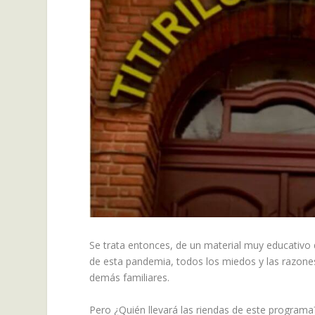
Se trata entonces, de un material muy educativo 
de esta pandemia, todos los miedos y las razones 
demás familiares.
Pero ¿Quién llevará las riendas de este programa