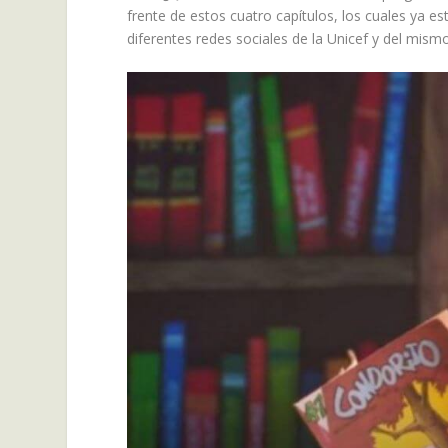
frente de estos cuatro capítulos, los cuales ya e
diferentes redes sociales de la Unicef y del mismo