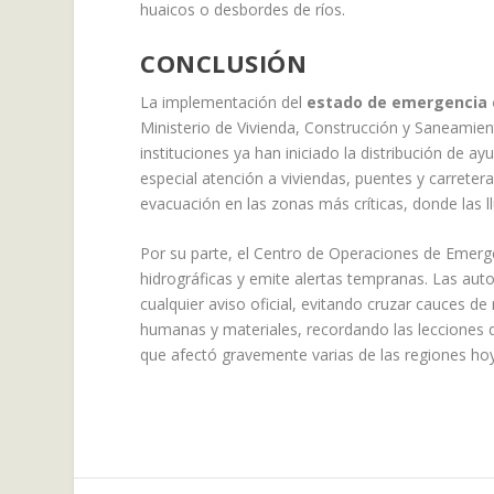
huaicos o desbordes de ríos.
CONCLUSIÓN
La implementación del
estado de emergencia e
Ministerio de Vivienda, Construcción y Saneamient
instituciones ya han iniciado la distribución de a
especial atención a viviendas, puentes y carretera
evacuación en las zonas más críticas, donde las l
Por su parte, el Centro de Operaciones de Emerg
hidrográficas y emite alertas tempranas. Las aut
cualquier aviso oficial, evitando cruzar cauces d
humanas y materiales, recordando las lecciones
que afectó gravemente varias de las regiones ho