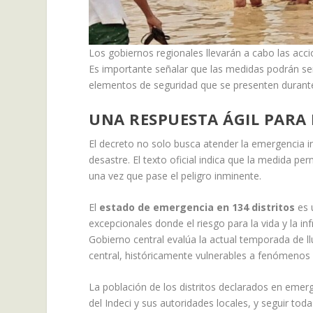
Los gobiernos regionales llevarán a cabo las acci
Es importante señalar que las medidas podrán se
elementos de seguridad que se presenten durante 
UNA RESPUESTA ÁGIL PARA 
El decreto no solo busca atender la emergencia in
desastre. El texto oficial indica que la medida per
una vez que pase el peligro inminente.
El
estado de emergencia en 134 distritos
es 
excepcionales donde el riesgo para la vida y la inf
Gobierno central evalúa la actual temporada de ll
central, históricamente vulnerables a fenómenos
La población de los distritos declarados en emer
del Indeci y sus autoridades locales, y seguir to