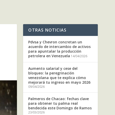
OTRAS NOTICIAS
Pdvsa y Chevron concretan un
acuerdo de intercambio de activos
para apuntalar la producción
petrolera en Venezuela
14/04/2026
Aumento salarial y cese del
bloqueo: la peregrinación
venezolana que te explica cómo
mejorará tu ingreso en mayo 2026
09/04/2026
Palmeros de Chacao: fechas clave
para obtener tu palma real
bendecida este Domingo de Ramos
23/03/2026