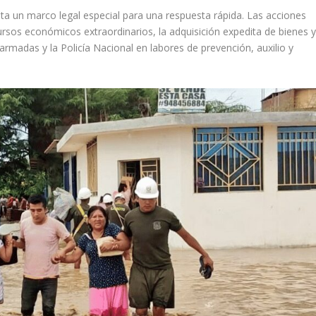
ita un marco legal especial para una respuesta rápida. Las acciones
cursos económicos extraordinarios, la adquisición expedita de bienes 
s armadas y la Policía Nacional en labores de prevención, auxilio y