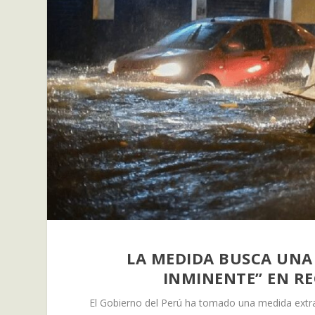
LA MEDIDA BUSCA UNA 
INMINENTE” EN RE
El Gobierno del Perú ha tomado una medida extrao