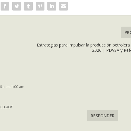
PR
Estrategias para impulsar la producción petroler
2026 | PDVSA y Ref
6 a las 1:00 am
.co.ao/
RESPONDER