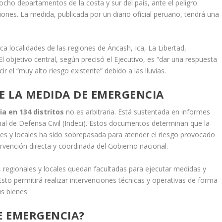
ocho departamentos de la costa y sur del país, ante el peligro
iones. La medida, publicada por un diario oficial peruano, tendrá una
a localidades de las regiones de Áncash, Ica, La Libertad,
bjetivo central, según precisó el Ejecutivo, es “dar una respuesta
r el “muy alto riesgo existente” debido a las lluvias.
 LA MEDIDA DE EMERGENCIA
a en 134 distritos
no es arbitraria. Está sustentada en informes
nal de Defensa Civil (Indeci). Estos documentos determinan que la
es y locales ha sido sobrepasada para atender el riesgo provocado
tervención directa y coordinada del Gobierno nacional.
, regionales y locales quedan facultadas para ejecutar medidas y
sto permitirá realizar intervenciones técnicas y operativas de forma
us bienes.
E EMERGENCIA?