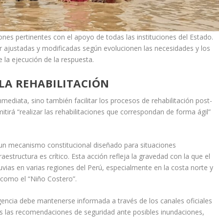
ones pertinentes con el apoyo de todas las instituciones del Estado.
r ajustadas y modificadas según evolucionen las necesidades y los
la ejecución de la respuesta.
LA REHABILITACIÓN
mediata, sino también facilitar los procesos de rehabilitación post-
mitirá “realizar las rehabilitaciones que correspondan de forma ágil”
un mecanismo constitucional diseñado para situaciones
raestructura es crítico. Esta acción refleja la gravedad con la que el
uvias en varias regiones del Perú, especialmente en la costa norte y
 como el “Niño Costero”.
gencia debe mantenerse informada a través de los canales oficiales
das las recomendaciones de seguridad ante posibles inundaciones,