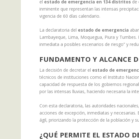
el
estado de emergencia en 134 distritos
de 
inminente que representan las intensas precipitac
vigencia de 60 días calendario.
La declaratoria del
estado de emergencia
abarc
Lambayeque, Lima, Moquegua, Piura y Tumbes. El o
inmediata a posibles escenarios de riesgo” y reduci
FUNDAMENTO Y ALCANCE DE
La decisión de decretar el
estado de emergenci
técnicos de instituciones como el Instituto Nacio
capacidad de respuesta de los gobiernos regional
por las intensas lluvias, haciendo necesaria la in
Con esta declaratoria, las autoridades nacionales
acciones de excepción, inmediatas y necesarias. E
ágil, priorizando la protección de la población y s
¿QUÉ PERMITE EL ESTADO D