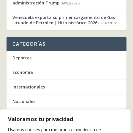
administración Trump
09/02/2026
Venezuela exporta su primer cargamento de Gas
Licuado de Petróleo | Hito histórico 2026
02/02/2026
CATEGORÍAS
Deportes
Economía
Internacionales
Nacionales
Regionales
Valoramos tu privacidad
Usamos cookies para mejorar su experiencia de
Salud