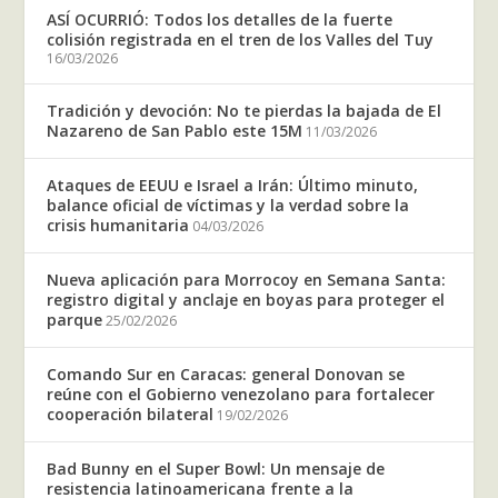
ASÍ OCURRIÓ: Todos los detalles de la fuerte
colisión registrada en el tren de los Valles del Tuy
16/03/2026
Tradición y devoción: No te pierdas la bajada de El
Nazareno de San Pablo este 15M
11/03/2026
Ataques de EEUU e Israel a Irán: Último minuto,
balance oficial de víctimas y la verdad sobre la
crisis humanitaria
04/03/2026
Nueva aplicación para Morrocoy en Semana Santa:
registro digital y anclaje en boyas para proteger el
parque
25/02/2026
Comando Sur en Caracas: general Donovan se
reúne con el Gobierno venezolano para fortalecer
cooperación bilateral
19/02/2026
Bad Bunny en el Super Bowl: Un mensaje de
resistencia latinoamericana frente a la