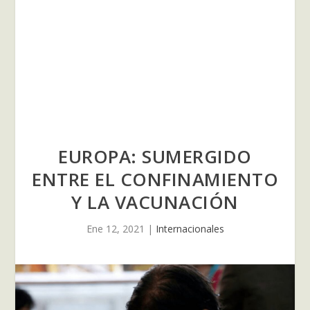
EUROPA: SUMERGIDO
ENTRE EL CONFINAMIENTO
Y LA VACUNACIÓN
Ene 12, 2021
|
Internacionales