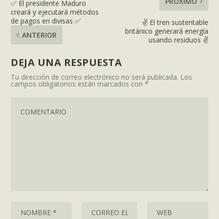
PRÓXIMO
✅ El presidente Maduro
creará y ejecutará métodos
de pagos en divisas ✅
✌️ El tren sustentable
británico generará energía
ANTERIOR
usando residuos ✌️
DEJA UNA RESPUESTA
Tu dirección de correo electrónico no será publicada.
Los
campos obligatorios están marcados con
*