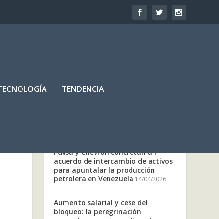
TECNOLOGÍA
TENDENCIA
OTRAS NOTICIAS
Pdvsa y Chevron concretan un
acuerdo de intercambio de activos
para apuntalar la producción
petrolera en Venezuela
14/04/2026
Aumento salarial y cese del
bloqueo: la peregrinación