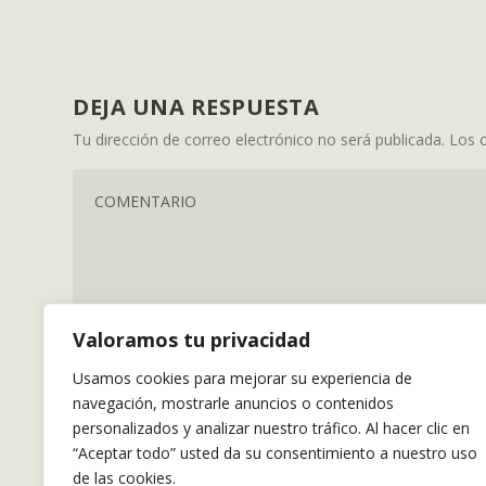
DEJA UNA RESPUESTA
Tu dirección de correo electrónico no será publicada.
Los 
Valoramos tu privacidad
Usamos cookies para mejorar su experiencia de
navegación, mostrarle anuncios o contenidos
personalizados y analizar nuestro tráfico. Al hacer clic en
“Aceptar todo” usted da su consentimiento a nuestro uso
de las cookies.
Guarda mi nombre, correo electrónico y web en este 