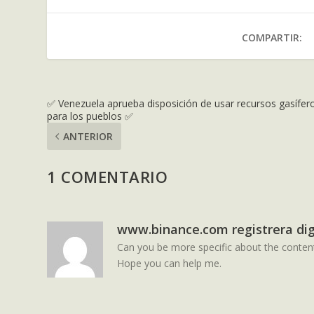
COMPARTIR:
✅ Venezuela aprueba disposición de usar recursos gasífer
para los pueblos ✅
ANTERIOR
1 COMENTARIO
www.binance.com registrera di
Can you be more specific about the content o
Hope you can help me.