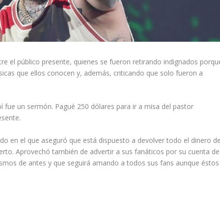
re el público presente, quienes se fueron retirando indignados porqu
ásicas que ellos conocen y, además, criticando que solo fueron a
ibí fue un sermón. Pagué 250 dólares para ir a misa del pastor
esente.
do en el que aseguró que está dispuesto a devolver todo el dinero d
ierto. Aprovechó también de advertir a sus fanáticos por su cuenta de
mismos de antes y que seguirá amando a todos sus fans aunque éstos