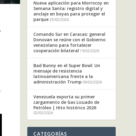
Nueva aplicación para Morrocoy en
Semana Santa: registro digital y
anclaje en boyas para proteger el
parque
25/02/2026
A
Comando Sur en Caracas: general
Donovan se reúne con el Gobierno
venezolano para fortalecer
cooperación bilateral
19/02/2026
Bad Bunny en el Super Bowl: Un
mensaje de resistencia
latinoamericana frente a la
administración Trump
09/02/2026
,
l
Venezuela exporta su primer
cargamento de Gas Licuado de
Petróleo | Hito histórico 2026
02/02/2026
CATEGORÍAS