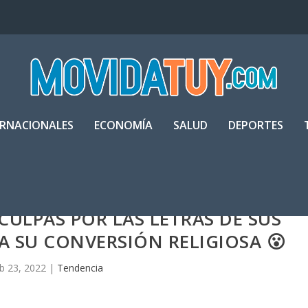
ERNACIONALES
ECONOMÍA
SALUD
DEPORTES
SCULPAS POR LAS LETRAS DE SUS
A SU CONVERSIÓN RELIGIOSA 😮
b 23, 2022
|
Tendencia