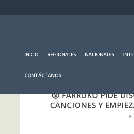
INICIO
REGIONALES
NACIONALES
INT
CONTÁCTANOS
😮 FARRUKO PIDE DI
CANCIONES Y EMPIEZ
Fe