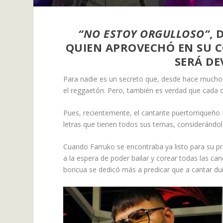
“NO ESTOY ORGULLOSO”
, 
QUIEN APROVECHÓ EN SU 
SERÁ DE
Para nadie es un secreto que, desde hace muchos 
el reggaetón. Pero, también es verdad que cada d
Pues, recientemente, el cantante puertorriqueño F
letras que tienen todos sus temas, considerándol
Cuando Farruko se encontraba ya listo para su pr
a la espera de poder bailar y corear todas las ca
boricua se dedicó más a predicar que a cantar du