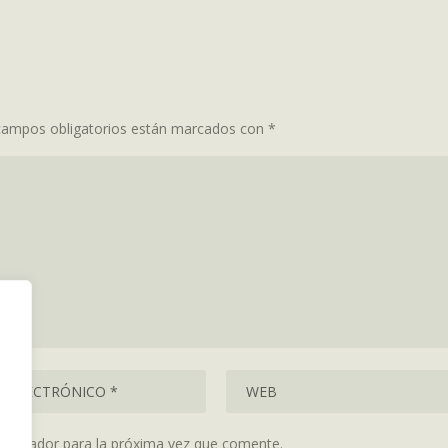
campos obligatorios están marcados con
*
navegador para la próxima vez que comente.