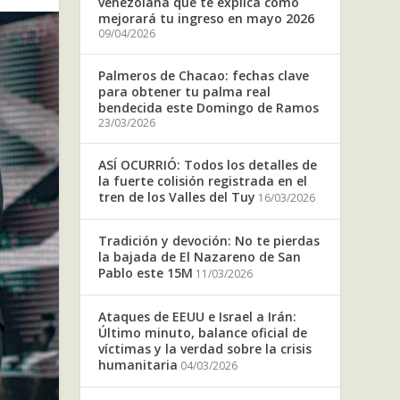
venezolana que te explica cómo
mejorará tu ingreso en mayo 2026
09/04/2026
Palmeros de Chacao: fechas clave
para obtener tu palma real
bendecida este Domingo de Ramos
23/03/2026
ASÍ OCURRIÓ: Todos los detalles de
la fuerte colisión registrada en el
tren de los Valles del Tuy
16/03/2026
Tradición y devoción: No te pierdas
la bajada de El Nazareno de San
Pablo este 15M
11/03/2026
Ataques de EEUU e Israel a Irán:
Último minuto, balance oficial de
víctimas y la verdad sobre la crisis
humanitaria
04/03/2026