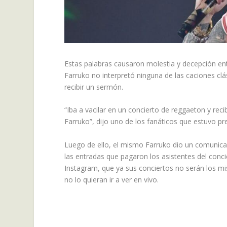
Estas palabras causaron molestia y decepción ent
Farruko no interpretó ninguna de las caciones cl
recibir un sermón.
“Iba a vacilar en un concierto de reggaeton y rec
Farruko”, dijo uno de los fanáticos que estuvo pr
Luego de ello, el mismo Farruko dio un comunica
las entradas que pagaron los asistentes del conc
Instagram, que ya sus conciertos no serán los 
no lo quieran ir a ver en vivo.