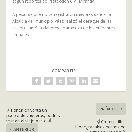
según reportes de Protección Civil Miranda.
A pesar de que no se registraron mayores daños; la
Alcaldía del municipio Páez realizó el desagüe de las
calles e inició las labores de limpieza de los diferentes
drenajes.
COMPARTIR:
PRÓXIMO
✌ Ponen en venta un
pueblo de vaqueros, podrás
vivir en el viejo oeste ✌
✌ Crean pitillos
biodegradables hechos de
ANTERIOR