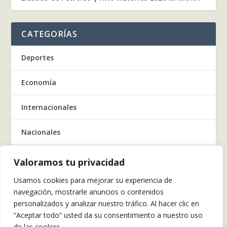
CATEGORÍAS
Deportes
Economía
Internacionales
Nacionales
Regionales
Valoramos tu privacidad
Usamos cookies para mejorar su experiencia de
Salud
navegación, mostrarle anuncios o contenidos
personalizados y analizar nuestro tráfico. Al hacer clic en
Tecnología
“Aceptar todo” usted da su consentimiento a nuestro uso
de las cookies.