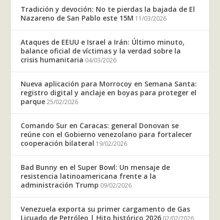
Tradición y devoción: No te pierdas la bajada de El
Nazareno de San Pablo este 15M
11/03/2026
Ataques de EEUU e Israel a Irán: Último minuto,
balance oficial de víctimas y la verdad sobre la
crisis humanitaria
04/03/2026
Nueva aplicación para Morrocoy en Semana Santa:
registro digital y anclaje en boyas para proteger el
parque
25/02/2026
Comando Sur en Caracas: general Donovan se
reúne con el Gobierno venezolano para fortalecer
cooperación bilateral
19/02/2026
Bad Bunny en el Super Bowl: Un mensaje de
resistencia latinoamericana frente a la
administración Trump
09/02/2026
Venezuela exporta su primer cargamento de Gas
Licuado de Petróleo | Hito histórico 2026
02/02/2026