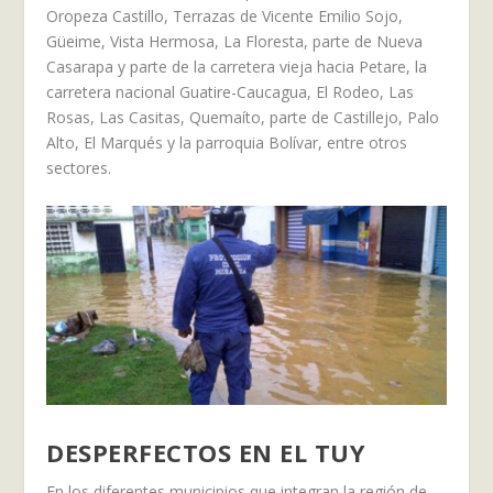
Oropeza Castillo, Terrazas de Vicente Emilio Sojo,
Güeime, Vista Hermosa, La Floresta, parte de Nueva
Casarapa y parte de la carretera vieja hacia Petare, la
carretera nacional Guatire-Caucagua, El Rodeo, Las
Rosas, Las Casitas, Quemaíto, parte de Castillejo, Palo
Alto, El Marqués y la parroquia Bolívar, entre otros
sectores.
DESPERFECTOS EN EL TUY
En los diferentes municipios que integran la región de