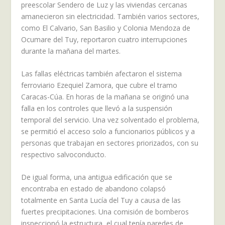
preescolar Sendero de Luz y las viviendas cercanas
amanecieron sin electricidad. También varios sectores,
como El Calvario, San Basilio y Colonia Mendoza de
Ocumare del Tuy, reportaron cuatro interrupciones
durante la mañana del martes.
Las fallas eléctricas también afectaron el sistema
ferroviario Ezequiel Zamora, que cubre el tramo
Caracas-Cúa. En horas de la mañana se originó una
falla en los controles que llevó a la suspensión
temporal del servicio. Una vez solventado el problema,
se permitió el acceso solo a funcionarios públicos y a
personas que trabajan en sectores priorizados, con su
respectivo salvoconducto.
De igual forma, una antigua edificación que se
encontraba en estado de abandono colapsó
totalmente en Santa Lucía del Tuy a causa de las
fuertes precipitaciones. Una comisión de bomberos
inspeccionó la estructura, el cual tenía paredes de