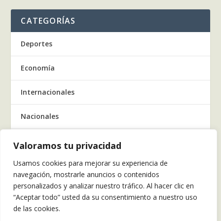
CATEGORÍAS
Deportes
Economía
Internacionales
Nacionales
Regionales
Valoramos tu privacidad
Usamos cookies para mejorar su experiencia de
Salud
navegación, mostrarle anuncios o contenidos
personalizados y analizar nuestro tráfico. Al hacer clic en
Tecnología
“Aceptar todo” usted da su consentimiento a nuestro uso
de las cookies.
Tendencia