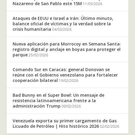
Nazareno de San Pablo este 15M
11/03/2026
Ataques de EEUU e Israel a Irán: Último minuto,
balance oficial de víctimas y la verdad sobre la
crisis humanitaria
04/03/2026
Nueva aplicación para Morrocoy en Semana Santa:
registro digital y anclaje en boyas para proteger el
parque
25/02/2026
Comando Sur en Caracas: general Donovan se
reúne con el Gobierno venezolano para fortalecer
cooperación bilateral
19/02/2026
Bad Bunny en el Super Bowl: Un mensaje de
resistencia latinoamericana frente a la
administración Trump
09/02/2026
Venezuela exporta su primer cargamento de Gas
Licuado de Petróleo | Hito histórico 2026
02/02/2026