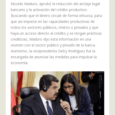
Nicolás Maduro, aprobó la reducción del anclaje legal
bancario y la activación del crédito productivo.
Buscando que el dinero circule de forma virtuosa, para
que así impacte en las capacidades productivas de
todos los sectores públicos, mixtos o privados y que
haya un acceso directo al crédito y se tengan prácticas
crediticias, Maduro dijo esta información en una
reunión con el sector público y privado de la banca.
Asimismo, la vicepresidenta Delcy Rodríguez fue la
encargada de anunciar las medidas para impulsar la
economía.