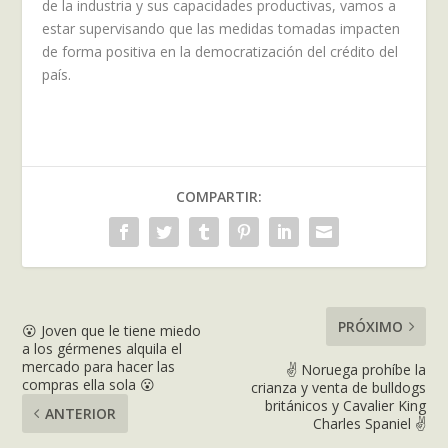
de la industria y sus capacidades productivas, vamos a
estar supervisando que las medidas tomadas impacten
de forma positiva en la democratización del crédito del
país.
COMPARTIR:
PRÓXIMO
😮 Joven que le tiene miedo
a los gérmenes alquila el
mercado para hacer las
✌️ Noruega prohíbe la
compras ella sola 😮
crianza y venta de bulldogs
británicos y Cavalier King
ANTERIOR
Charles Spaniel ✌️