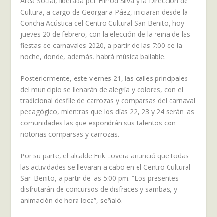
Área Social, liderada por Elirrod Silva y la Dirección de
Cultura, a cargo de Georgana Páez, iniciaran desde la
Concha Acústica del Centro Cultural San Benito, hoy
jueves 20 de febrero, con la elección de la reina de las
fiestas de carnavales 2020, a partir de las 7:00 de la
noche, donde, además, habrá música bailable.
Posteriormente, este viernes 21, las calles principales
del municipio se llenarán de alegría y colores, con el
tradicional desfile de carrozas y comparsas del carnaval
pedagógico, mientras que los días 22, 23 y 24 serán las
comunidades las que expondrán sus talentos con
notorias comparsas y carrozas.
Por su parte, el alcalde Erik Lovera anunció que todas
las actividades se llevaran a cabo en el Centro Cultural
San Benito, a partir de las 5:00 pm. “Los presentes
disfrutarán de concursos de disfraces y sambas, y
animación de hora loca”, señaló.