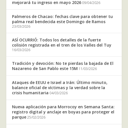
mejorará tu ingreso en mayo 2026
09/04/2026
Palmeros de Chacao: fechas clave para obtener tu
palma real bendecida este Domingo de Ramos
23/03/2026
ASÍ OCURRIÓ: Todos los detalles de la fuerte
colisión registrada en el tren de los Valles del Tuy
16/03/2026
Tradición y devoción: No te pierdas la bajada de El
Nazareno de San Pablo este 15M
11/03/2026
Ataques de EEUU e Israel a Irán: Último minuto,
balance oficial de víctimas y la verdad sobre la
crisis humanitaria
04/03/2026
Nueva aplicación para Morrocoy en Semana Santa:
registro digital y anclaje en boyas para proteger el
parque
25/02/2026