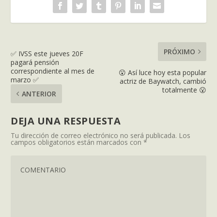
PRÓXIMO
✅ IVSS este jueves 20F
pagará pensión
correspondiente al mes de
😮 Así luce hoy esta popular
marzo ✅
actriz de Baywatch, cambió
totalmente 😮
ANTERIOR
DEJA UNA RESPUESTA
Tu dirección de correo electrónico no será publicada.
Los
campos obligatorios están marcados con
*