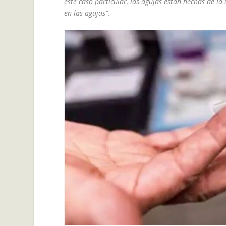
este caso particular, las agujas están hechas de l
en las agujas”.