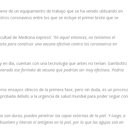
viene de un equipamiento de trabajo que se ha venido utilizando en
 otros coronavirus entre los que se incluye el primer brote que se
acultad de Medicina expresó:
“En aquel entonces, no teníamos el
ita para construir una vacuna efectiva contra los coronavirus en
oy en día, cuentan con una tecnología que antes no tenían. Gambotto
nerado ese formato de vacuna que podrían ser muy efectivos. Podría
ros ensayos clínicos de la primera fase, pero sin duda, es un proces
probada debido a la urgencia de salud mundial para poder seguir co
s son duras, pueden penetrar las capas externas de la piel. Y luego, a
uelven y liberan el antígeno en la piel, por lo que las agujas son en