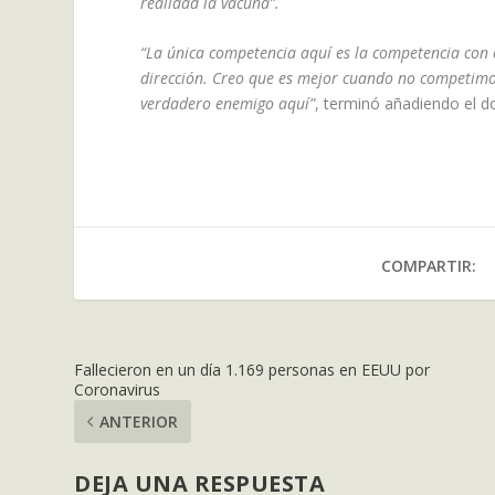
realidad la vacuna”.
“La única competencia aquí es la competencia con 
dirección. Creo que es mejor cuando no competimos 
verdadero enemigo aquí”
, terminó añadiendo el d
COMPARTIR:
Fallecieron en un día 1.169 personas en EEUU por
Coronavirus
ANTERIOR
DEJA UNA RESPUESTA