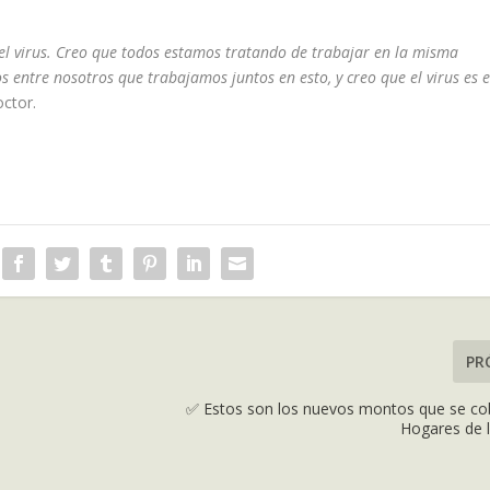
el virus. Creo que todos estamos tratando de trabajar en la misma
entre nosotros que trabajamos juntos en esto, y creo que el virus es e
octor.
PR
✅ Estos son los nuevos montos que se co
Hogares de l