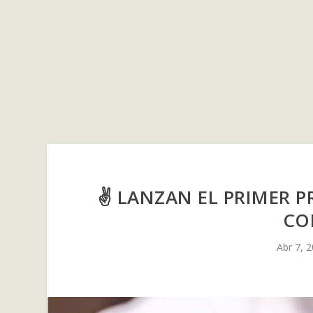
✌ LANZAN EL PRIMER 
CO
Abr 7, 