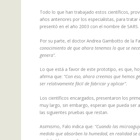
Todo lo que han trabajado estos científicos, pro
años anteriores por los especialistas, para tratar
presentó en el año 2003 con el nombre de SARS.
Por su parte, el doctor Andrea Gambotto de la F
conocimiento de que ahora tenemos lo que se neces
genera”.
Lo que está a favor de este prototipo, es que, h
afirma que:
“Con eso, ahora creemos que hemos ge
ser relativamente fácil de fabricar y aplicar”.
Los científicos encargados, presentaron los prime
muy largo, sin embargo, esperan que pueda ser a
las siguientes pruebas que restan.
Asimismo, Falo indica que:
“Cuando las microaguja
medida que absorben la humedad, en realidad se dis