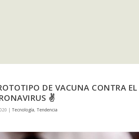
PROTOTIPO DE VACUNA CONTRA EL
RONAVIRUS ✌
2020
|
Tecnología
,
Tendencia