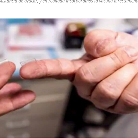
a sustancia de azúcar, y en realidad incorporamos la vacuna directament