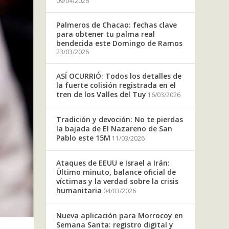
09/04/2026
Palmeros de Chacao: fechas clave
para obtener tu palma real
bendecida este Domingo de Ramos
23/03/2026
ASÍ OCURRIÓ: Todos los detalles de
la fuerte colisión registrada en el
tren de los Valles del Tuy
16/03/2026
Tradición y devoción: No te pierdas
la bajada de El Nazareno de San
Pablo este 15M
11/03/2026
Ataques de EEUU e Israel a Irán:
Último minuto, balance oficial de
víctimas y la verdad sobre la crisis
humanitaria
04/03/2026
Nueva aplicación para Morrocoy en
Semana Santa: registro digital y