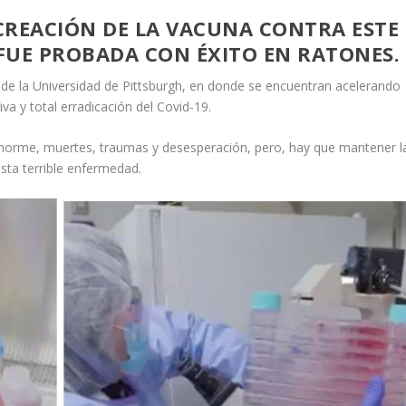
 CREACIÓN DE LA VACUNA CONTRA ESTE
FUE PROBADA CON ÉXITO EN RATONES.
 de la Universidad de Pittsburgh, en donde se encuentran acelerando
va y total erradicación del Covid-19.
orme, muertes, traumas y desesperación, pero, hay que mantener l
ta terrible enfermedad.