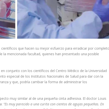
 científicos que hacen su mejor esfuerzo para erradicar por complet
s de la mencionada facultad, quienes han presentado una posible
s en conjunto con los científicos del Centro Médico de la Universidad
to especial de los Institutos Nacionales de Salud para dar con la
anza y que, podría cambiar la forma de administrar los
pecto muy similar al de una pequeña cinta adhesiva. El doctor Louis
ca:
“Es muy parecido a una curita con cientos de agujas pequeñas. En