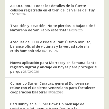
ASÍ OCURRIÓ: Todos los detalles de la fuerte
colisión registrada en el tren de los Valles del Tuy
16/03/2026
Tradición y devoción: No te pierdas la bajada de El
Nazareno de San Pablo este 15M
11/03/2026
Ataques de EEUU e Israel a Irán: Último minuto,
balance oficial de víctimas y la verdad sobre la
crisis humanitaria
04/03/2026
Nueva aplicación para Morrocoy en Semana Santa:
registro digital y anclaje en boyas para proteger el
parque
25/02/2026
Comando Sur en Caracas: general Donovan se
reúne con el Gobierno venezolano para fortalecer
cooperación bilateral
19/02/2026
Bad Bunny en el Super Bowl: Un mensaje de
resistencia latinoamericana frente a la