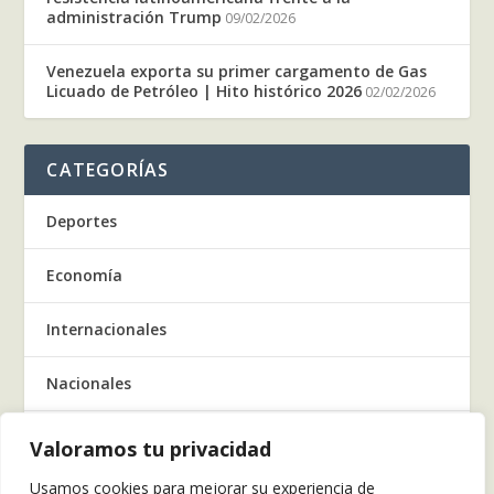
administración Trump
09/02/2026
Venezuela exporta su primer cargamento de Gas
Licuado de Petróleo | Hito histórico 2026
02/02/2026
CATEGORÍAS
Deportes
Economía
Internacionales
Nacionales
Regionales
Valoramos tu privacidad
Usamos cookies para mejorar su experiencia de
Salud