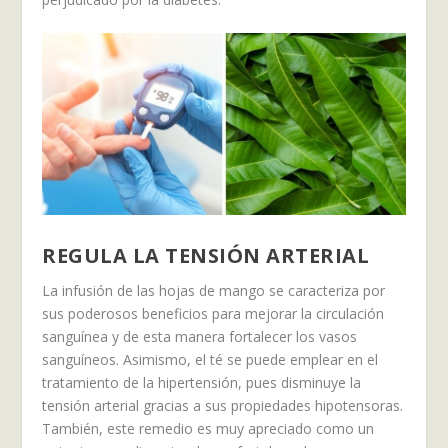
REGULA LA TENSIÓN ARTERIAL
La infusión de las hojas de mango se caracteriza por
sus poderosos beneficios para mejorar la circulación
sanguínea y de esta manera fortalecer los vasos
sanguíneos. Asimismo, el té se puede emplear en el
tratamiento de la hipertensión, pues disminuye la
tensión arterial gracias a sus propiedades hipotensoras.
También, este remedio es muy apreciado como un