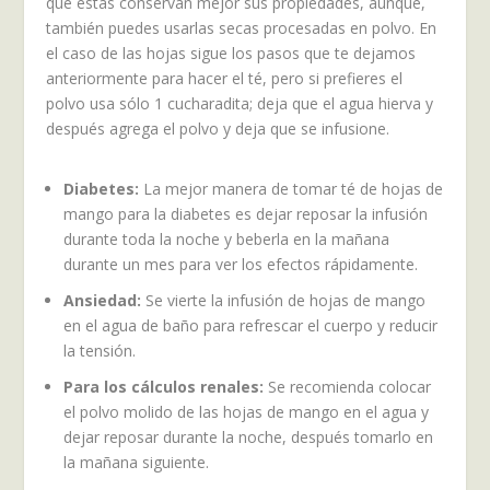
que éstas conservan mejor sus propiedades, aunque,
también puedes usarlas secas procesadas en polvo. En
el caso de las hojas sigue los pasos que te dejamos
anteriormente para hacer el té, pero si prefieres el
polvo usa sólo 1 cucharadita; deja que el agua hierva y
después agrega el polvo y deja que se infusione.
Diabetes
:
La mejor manera de tomar té de hojas de
mango para la diabetes es dejar reposar la infusión
durante toda la noche y beberla en la mañana
durante un mes para ver los efectos rápidamente.
Ansiedad:
Se vierte la infusión de hojas de mango
en el agua de baño para refrescar el cuerpo y reducir
la tensión.
Para los cálculos renales:
Se recomienda colocar
el polvo molido de las hojas de mango en el agua y
dejar reposar durante la noche, después tomarlo en
la mañana siguiente.