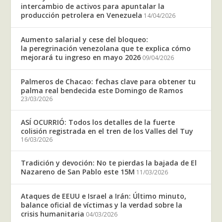
intercambio de activos para apuntalar la
producción petrolera en Venezuela
14/04/2026
Aumento salarial y cese del bloqueo:
la peregrinación venezolana que te explica cómo
mejorará tu ingreso en mayo 2026
09/04/2026
Palmeros de Chacao: fechas clave para obtener tu
palma real bendecida este Domingo de Ramos
23/03/2026
ASÍ OCURRIÓ: Todos los detalles de la fuerte
colisión registrada en el tren de los Valles del Tuy
16/03/2026
Tradición y devoción: No te pierdas la bajada de El
Nazareno de San Pablo este 15M
11/03/2026
Ataques de EEUU e Israel a Irán: Último minuto,
balance oficial de víctimas y la verdad sobre la
crisis humanitaria
04/03/2026