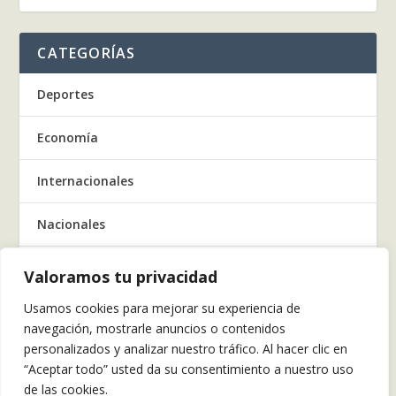
CATEGORÍAS
Deportes
Economía
Internacionales
Nacionales
Regionales
Valoramos tu privacidad
Usamos cookies para mejorar su experiencia de
Salud
navegación, mostrarle anuncios o contenidos
personalizados y analizar nuestro tráfico. Al hacer clic en
Tecnología
“Aceptar todo” usted da su consentimiento a nuestro uso
de las cookies.