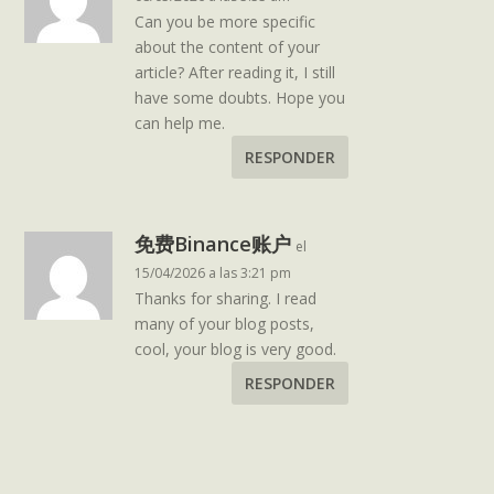
Can you be more specific
about the content of your
article? After reading it, I still
have some doubts. Hope you
can help me.
RESPONDER
免费Binance账户
el
15/04/2026 a las 3:21 pm
Thanks for sharing. I read
many of your blog posts,
cool, your blog is very good.
RESPONDER