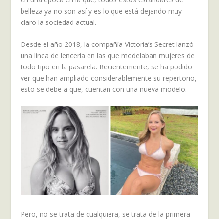
belleza ya no son así y es lo que está dejando muy
claro la sociedad actual.
Desde el año 2018, la compañía Victoria’s Secret lanzó
una línea de lencería en las que modelaban mujeres de
todo tipo en la pasarela. Recientemente, se ha podido
ver que han ampliado considerablemente su repertorio,
esto se debe a que, cuentan con una nueva modelo.
Pero, no se trata de cualquiera, se trata de la primera