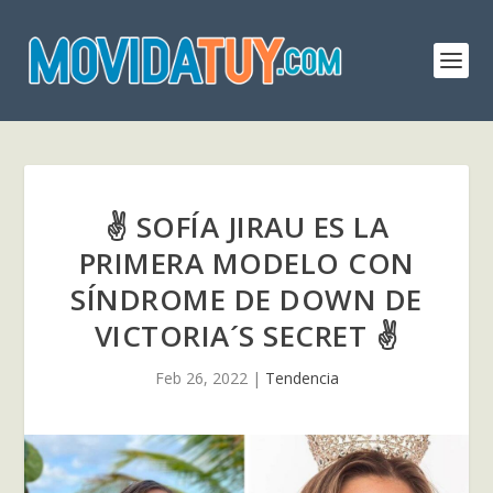
✌️ SOFÍA JIRAU ES LA
PRIMERA MODELO CON
SÍNDROME DE DOWN DE
VICTORIA´S SECRET ✌️
Feb 26, 2022
|
Tendencia