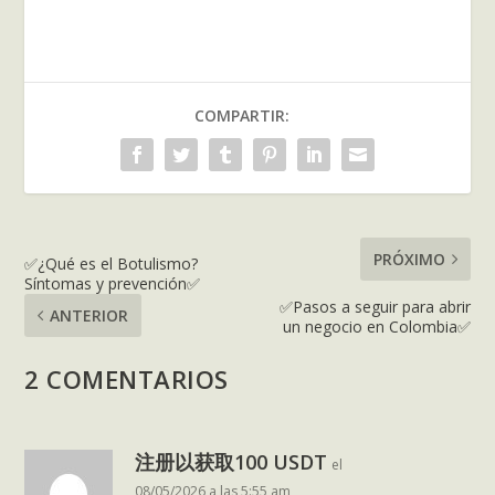
COMPARTIR:
PRÓXIMO
✅¿Qué es el Botulismo?
Síntomas y prevención✅
✅Pasos a seguir para abrir
ANTERIOR
un negocio en Colombia✅
2 COMENTARIOS
注册以获取100 USDT
el
08/05/2026 a las 5:55 am