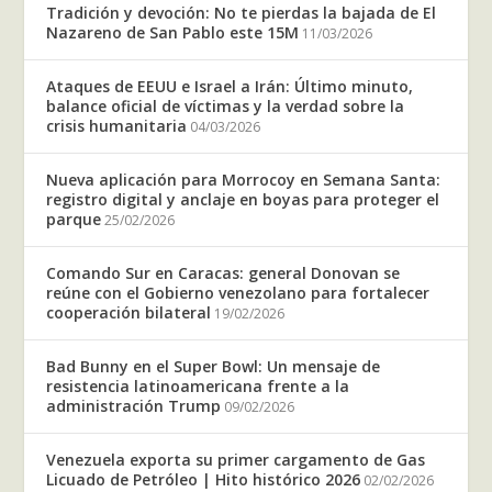
Tradición y devoción: No te pierdas la bajada de El
Nazareno de San Pablo este 15M
11/03/2026
Ataques de EEUU e Israel a Irán: Último minuto,
balance oficial de víctimas y la verdad sobre la
crisis humanitaria
04/03/2026
Nueva aplicación para Morrocoy en Semana Santa:
registro digital y anclaje en boyas para proteger el
parque
25/02/2026
Comando Sur en Caracas: general Donovan se
reúne con el Gobierno venezolano para fortalecer
cooperación bilateral
19/02/2026
Bad Bunny en el Super Bowl: Un mensaje de
resistencia latinoamericana frente a la
administración Trump
09/02/2026
Venezuela exporta su primer cargamento de Gas
Licuado de Petróleo | Hito histórico 2026
02/02/2026