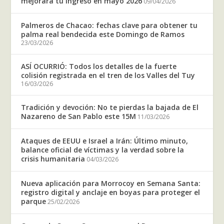
mejorará tu ingreso en mayo 2026
09/04/2026
Palmeros de Chacao: fechas clave para obtener tu
palma real bendecida este Domingo de Ramos
23/03/2026
ASÍ OCURRIÓ: Todos los detalles de la fuerte
colisión registrada en el tren de los Valles del Tuy
16/03/2026
Tradición y devoción: No te pierdas la bajada de El
Nazareno de San Pablo este 15M
11/03/2026
Ataques de EEUU e Israel a Irán: Último minuto,
balance oficial de víctimas y la verdad sobre la
crisis humanitaria
04/03/2026
Nueva aplicación para Morrocoy en Semana Santa:
registro digital y anclaje en boyas para proteger el
parque
25/02/2026