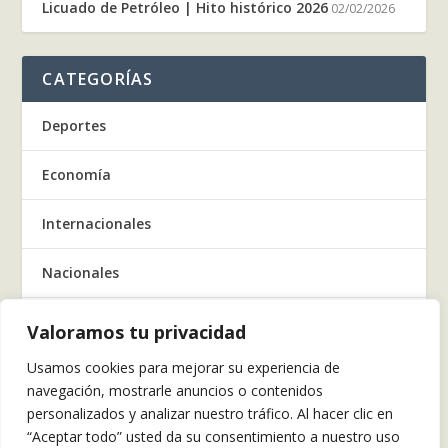
Licuado de Petróleo | Hito histórico 2026
02/02/2026
CATEGORÍAS
Deportes
Economía
Internacionales
Nacionales
Regionales
Valoramos tu privacidad
Usamos cookies para mejorar su experiencia de
Salud
navegación, mostrarle anuncios o contenidos
personalizados y analizar nuestro tráfico. Al hacer clic en
Tecnología
“Aceptar todo” usted da su consentimiento a nuestro uso