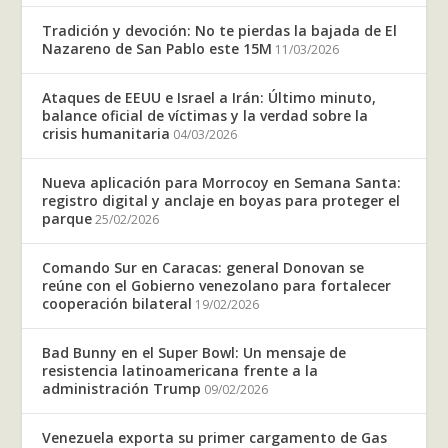
Tradición y devoción: No te pierdas la bajada de El
Nazareno de San Pablo este 15M
11/03/2026
Ataques de EEUU e Israel a Irán: Último minuto,
balance oficial de víctimas y la verdad sobre la
crisis humanitaria
04/03/2026
Nueva aplicación para Morrocoy en Semana Santa:
registro digital y anclaje en boyas para proteger el
parque
25/02/2026
Comando Sur en Caracas: general Donovan se
reúne con el Gobierno venezolano para fortalecer
cooperación bilateral
19/02/2026
Bad Bunny en el Super Bowl: Un mensaje de
resistencia latinoamericana frente a la
administración Trump
09/02/2026
Venezuela exporta su primer cargamento de Gas