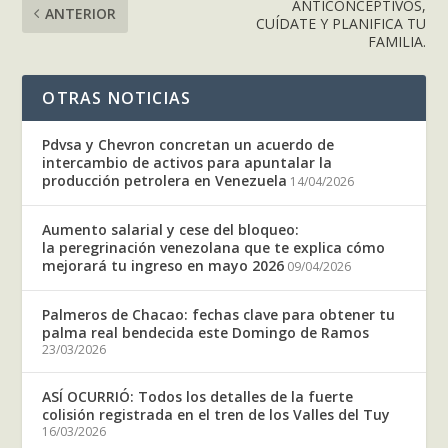
ANTICONCEPTIVOS,
ANTERIOR
CUÍDATE Y PLANIFICA TU
FAMILIA.
OTRAS NOTICIAS
Pdvsa y Chevron concretan un acuerdo de
intercambio de activos para apuntalar la
producción petrolera en Venezuela
14/04/2026
Aumento salarial y cese del bloqueo:
la peregrinación venezolana que te explica cómo
mejorará tu ingreso en mayo 2026
09/04/2026
Palmeros de Chacao: fechas clave para obtener tu
palma real bendecida este Domingo de Ramos
23/03/2026
ASÍ OCURRIÓ: Todos los detalles de la fuerte
colisión registrada en el tren de los Valles del Tuy
16/03/2026