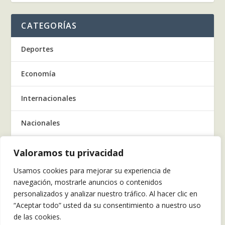
CATEGORÍAS
Deportes
Economía
Internacionales
Nacionales
Regionales
Valoramos tu privacidad
Usamos cookies para mejorar su experiencia de
Salud
navegación, mostrarle anuncios o contenidos
personalizados y analizar nuestro tráfico. Al hacer clic en
Tecnología
“Aceptar todo” usted da su consentimiento a nuestro uso
de las cookies.
Tendencia