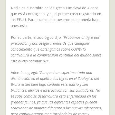
Nadia es el nombre de la tigresa Himalaya de 4 años
que está contagiada, y es el primer caso registrado en
los EEUU. Para examinarla, tuvieron que ponerla bajo
anestesia.
Por su parte, el zoológico dijo:
“Probamos al tigre por
precaución y nos aseguraremos de que cualquier
conocimiento que obtengamos sobre COVID-19
contribuirá a la comprensión continua del mundo sobre
este nuevo coronavirus”.
Además agregó:
“Aunque han experimentado una
disminución en el apetito, los tigres en el Zoológico del
Bronx están bien bajo cuidado veterinario y son
brillantes, alertas e interactivos con sus cuidadores. No
se sabe cómo se desarrollará esta enfermedad en los
grandes felinos, ya que las diferentes especies pueden
reaccionar de manera diferente a las nuevas infecciones,
pero continuaremos monitoreándolas de cerca y