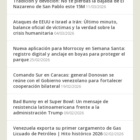
Tradición y devoción: No te pierdas la bajada de El
Nazareno de San Pablo este 15M
11/03/2026
Ataques de EEUU e Israel a Irán: Último minuto,
balance oficial de víctimas y la verdad sobre la
crisis humanitaria
04/03/2026
Nueva aplicación para Morrocoy en Semana Santa:
registro digital y anclaje en boyas para proteger el
parque
25/02/2026
Comando Sur en Caracas: general Donovan se
reúne con el Gobierno venezolano para fortalecer
cooperación bilateral
19/02/2026
Bad Bunny en el Super Bowl: Un mensaje de
resistencia latinoamericana frente a la
administración Trump
09/02/2026
Venezuela exporta su primer cargamento de Gas
Licuado de Petróleo | Hito histórico 2026
02/02/2026