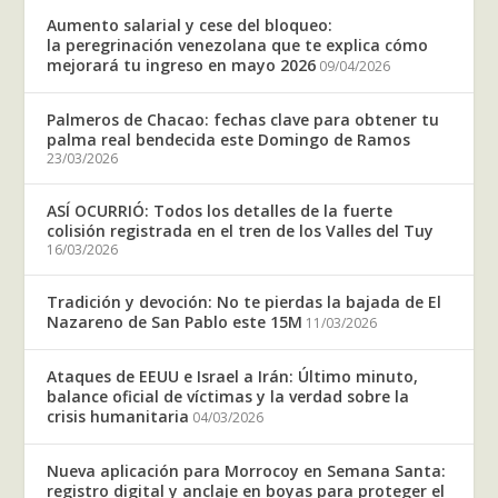
Aumento salarial y cese del bloqueo:
la peregrinación venezolana que te explica cómo
mejorará tu ingreso en mayo 2026
09/04/2026
Palmeros de Chacao: fechas clave para obtener tu
palma real bendecida este Domingo de Ramos
23/03/2026
ASÍ OCURRIÓ: Todos los detalles de la fuerte
colisión registrada en el tren de los Valles del Tuy
16/03/2026
Tradición y devoción: No te pierdas la bajada de El
Nazareno de San Pablo este 15M
11/03/2026
Ataques de EEUU e Israel a Irán: Último minuto,
balance oficial de víctimas y la verdad sobre la
crisis humanitaria
04/03/2026
Nueva aplicación para Morrocoy en Semana Santa:
registro digital y anclaje en boyas para proteger el