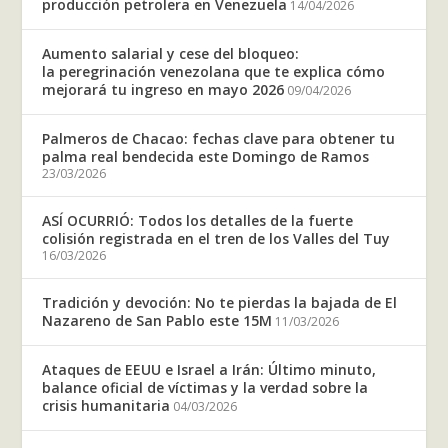
producción petrolera en Venezuela
14/04/2026
Aumento salarial y cese del bloqueo:
la peregrinación venezolana que te explica cómo
mejorará tu ingreso en mayo 2026
09/04/2026
Palmeros de Chacao: fechas clave para obtener tu
palma real bendecida este Domingo de Ramos
23/03/2026
ASÍ OCURRIÓ: Todos los detalles de la fuerte
colisión registrada en el tren de los Valles del Tuy
16/03/2026
Tradición y devoción: No te pierdas la bajada de El
Nazareno de San Pablo este 15M
11/03/2026
Ataques de EEUU e Israel a Irán: Último minuto,
balance oficial de víctimas y la verdad sobre la
crisis humanitaria
04/03/2026