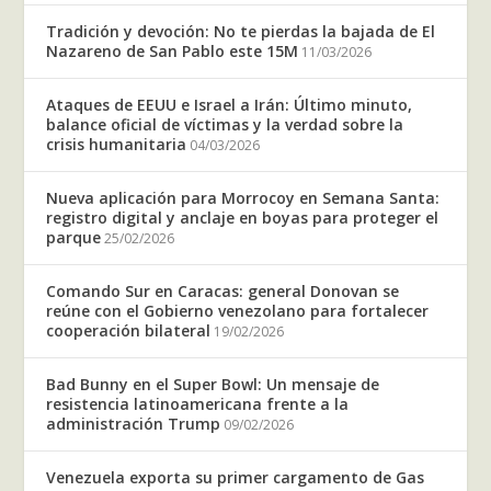
Tradición y devoción: No te pierdas la bajada de El
Nazareno de San Pablo este 15M
11/03/2026
Ataques de EEUU e Israel a Irán: Último minuto,
balance oficial de víctimas y la verdad sobre la
crisis humanitaria
04/03/2026
Nueva aplicación para Morrocoy en Semana Santa:
registro digital y anclaje en boyas para proteger el
parque
25/02/2026
Comando Sur en Caracas: general Donovan se
reúne con el Gobierno venezolano para fortalecer
cooperación bilateral
19/02/2026
Bad Bunny en el Super Bowl: Un mensaje de
resistencia latinoamericana frente a la
administración Trump
09/02/2026
Venezuela exporta su primer cargamento de Gas