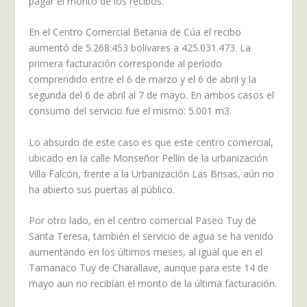
pagar el monto de los recibos.
En el Centro Comercial Betania de Cúa el recibo
aumentó de 5.268.453 bolívares a 425.031.473. La
primera facturación corresponde al período
comprendido entre el 6 de marzo y el 6 de abril y la
segunda del 6 de abril al 7 de mayo. En ambos casos el
consumo del servicio fue el mismo: 5.001 m3.
Lo absurdo de este caso es que este centro comercial,
ubicado en la calle Monseñor Pellín de la urbanización
Villa Falcón, frente a la Urbanización Las Brisas, aún no
ha abierto sus puertas al público.
Por otro lado, en el centro comercial Paseo Tuy de
Santa Teresa, también el servicio de agua se ha venido
aumentando en los últimos meses, al igual que en el
Tamanaco Tuy de Charallave, aunque para este 14 de
mayo aun no recibían el monto de la última facturación.