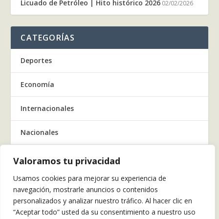
Licuado de Petróleo | Hito histórico 2026
02/02/2026
CATEGORÍAS
Deportes
Economía
Internacionales
Nacionales
Regionales
Valoramos tu privacidad
Usamos cookies para mejorar su experiencia de
Salud
navegación, mostrarle anuncios o contenidos
personalizados y analizar nuestro tráfico. Al hacer clic en
Tecnología
“Aceptar todo” usted da su consentimiento a nuestro uso