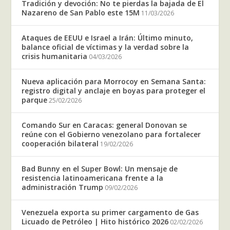
Tradición y devoción: No te pierdas la bajada de El
Nazareno de San Pablo este 15M
11/03/2026
Ataques de EEUU e Israel a Irán: Último minuto,
balance oficial de víctimas y la verdad sobre la
crisis humanitaria
04/03/2026
Nueva aplicación para Morrocoy en Semana Santa:
registro digital y anclaje en boyas para proteger el
parque
25/02/2026
Comando Sur en Caracas: general Donovan se
reúne con el Gobierno venezolano para fortalecer
cooperación bilateral
19/02/2026
Bad Bunny en el Super Bowl: Un mensaje de
resistencia latinoamericana frente a la
administración Trump
09/02/2026
Venezuela exporta su primer cargamento de Gas
Licuado de Petróleo | Hito histórico 2026
02/02/2026