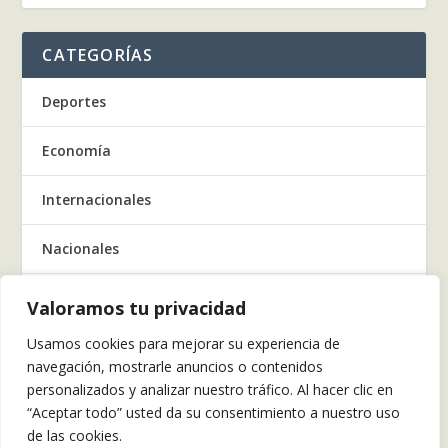
CATEGORÍAS
Deportes
Economía
Internacionales
Nacionales
Regionales
Valoramos tu privacidad
Usamos cookies para mejorar su experiencia de
Salud
navegación, mostrarle anuncios o contenidos
personalizados y analizar nuestro tráfico. Al hacer clic en
Tecnología
“Aceptar todo” usted da su consentimiento a nuestro uso
de las cookies.
Tendencia