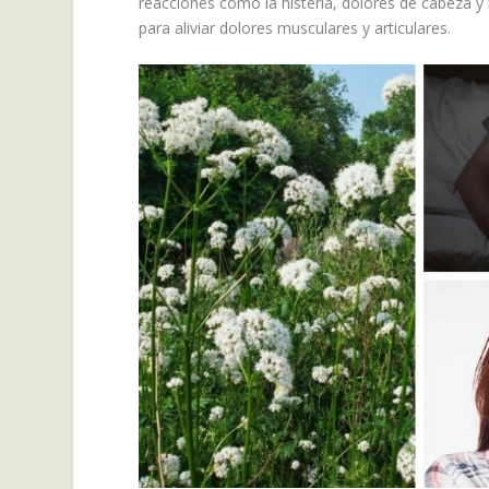
reacciones como la histeria, dolores de cabeza y
para aliviar dolores musculares y articulares.