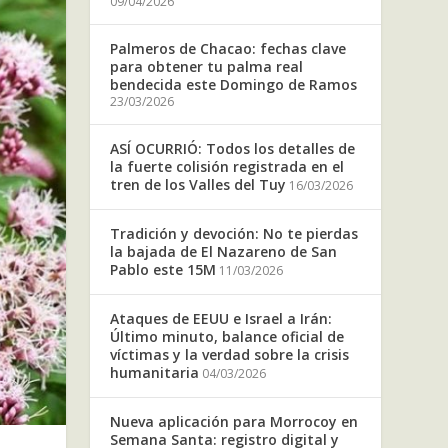
09/04/2026
Palmeros de Chacao: fechas clave
para obtener tu palma real
bendecida este Domingo de Ramos
23/03/2026
ASÍ OCURRIÓ: Todos los detalles de
la fuerte colisión registrada en el
tren de los Valles del Tuy
16/03/2026
Tradición y devoción: No te pierdas
la bajada de El Nazareno de San
Pablo este 15M
11/03/2026
Ataques de EEUU e Israel a Irán:
Último minuto, balance oficial de
víctimas y la verdad sobre la crisis
humanitaria
04/03/2026
Nueva aplicación para Morrocoy en
Semana Santa: registro digital y