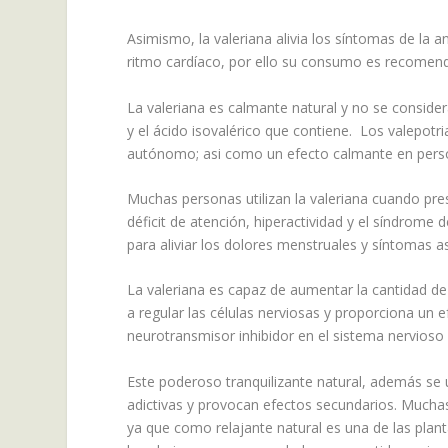
Asimismo, la valeriana alivia los síntomas de la a
ritmo cardíaco, por ello su consumo es recomend
La valeriana es calmante natural y no se consider
y el ácido isovalérico que contiene. Los valepot
autónomo; asi como un efecto calmante en person
Muchas personas utilizan la valeriana cuando pr
déficit de atención, hiperactividad y el síndrome
para aliviar los dolores menstruales y síntomas a
La valeriana es capaz de aumentar la cantidad d
a regular las células nerviosas y proporciona un e
neurotransmisor inhibidor en el sistema nervioso 
Este poderoso tranquilizante natural, además se us
adictivas y provocan efectos secundarios. Muchas
ya que como relajante natural es una de las plan