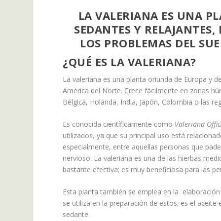
LA VALERIANA ES UNA P
SEDANTES Y RELAJANTES,
LOS PROBLEMAS DEL SUE
¿QUÉ ES LA VALERIANA?
La valeriana es una planta oriunda de Europa y d
América del Norte. Crece fácilmente en zonas h
Bélgica, Holanda, India, Japón, Colombia o las re
Es conocida científicamente como
Valeriana Offic
utilizados, ya que su principal uso está relacio
especialmente, entre aquellas personas que pade
nervioso. La valeriana es una de las hierbas medic
bastante efectiva; es muy beneficiosa para las p
Esta planta también se emplea en la elaboración 
se utiliza en la preparación de estos; es el aceit
sedante.