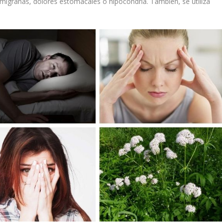
 migrañas, dolores estomacales o hipocondría. También, se utiliza