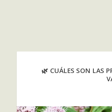
🌿 CUÁLES SON LAS P
V