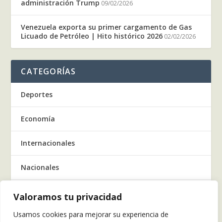
administración Trump
09/02/2026
Venezuela exporta su primer cargamento de Gas
Licuado de Petróleo | Hito histórico 2026
02/02/2026
CATEGORÍAS
Deportes
Economía
Internacionales
Nacionales
Regionales
Valoramos tu privacidad
Usamos cookies para mejorar su experiencia de
Salud