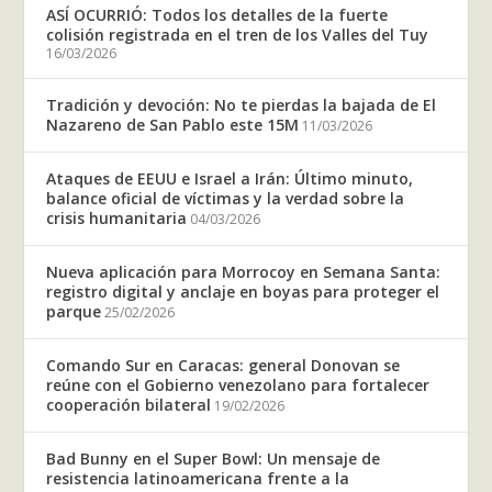
ASÍ OCURRIÓ: Todos los detalles de la fuerte
colisión registrada en el tren de los Valles del Tuy
16/03/2026
Tradición y devoción: No te pierdas la bajada de El
Nazareno de San Pablo este 15M
11/03/2026
Ataques de EEUU e Israel a Irán: Último minuto,
balance oficial de víctimas y la verdad sobre la
crisis humanitaria
04/03/2026
Nueva aplicación para Morrocoy en Semana Santa:
registro digital y anclaje en boyas para proteger el
parque
25/02/2026
Comando Sur en Caracas: general Donovan se
reúne con el Gobierno venezolano para fortalecer
cooperación bilateral
19/02/2026
Bad Bunny en el Super Bowl: Un mensaje de
resistencia latinoamericana frente a la