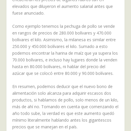
elevados que diluyeron el aumento salarial antes que
fuese anunciado.
Como ejemplo tenemos la pechuga de pollo se vende
en rangos de precios de 280.000 bolívares y 470.000
bolívares el kilo. Asimismo, la milanesa es similar entre
250.000 y 450.000 bolívares el kilo. Sumado a esto
podemos encontrar la harina de maíz que ya supera los
70.000 bolívares, e incluso hay lugares donde la venden
hasta en 80.000 bolívares, ni hablar del precio del
azúcar que se colocó entre 80.000 y 90.000 bolívares.
En resumen, podemos deducir que el nuevo bono de
alimentación solo alcanza para adquirir escasos dos
productos, si hablamos de pollo, solo menos de un kilo,
más de ahí no. Tomando en cuenta que comenzando el
año todo sube, la verdad es que este aumento quedó
mínimo literalmente hablando antes los gigantescos
precios que se manejan en el país.