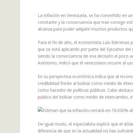
La inflación en Venezuela, se ha convertido en 
constante y la consecuencia que trae consigo est
alcanza para poder adquirir muchos productos que
Para el fin de año, el economista Luis Bárcenas p
que se está aplicando por parte del Ejecutivo del
siendo la consecuencia de esa decisión el poco acc
Asimismo, indicó que el venezolano recurre al us
En su perspectiva económica indica que al reconoc
credibilidad frente al bolívar como medio de inter
como hacedor de políticas públicas. Cabe destaca
publico del bolívar como medio de intercambio, in
De igual modo, el especialista explicó que el dól
diferencia de que en la actualidad no hay suficie