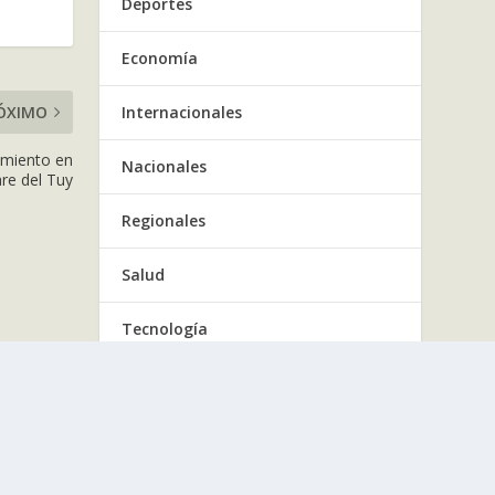
Deportes
Economía
ÓXIMO
Internacionales
amiento en
Nacionales
e del Tuy
Regionales
Salud
Tecnología
Tendencia