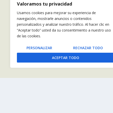
COMPARTIR:
Valoramos tu privacidad
Usamos cookies para mejorar su experiencia de
navegación, mostrarle anuncios o contenidos
personalizados y analizar nuestro tráfico. Al hacer clic en
Mujer fue asesinada en la autopista Charallave-Ocumare
“Aceptar todo” usted da su consentimiento a nuestro uso
ANTERIOR
de las cookies.
PERSONALIZAR
RECHAZAR TODO
ACEPTAR TODO