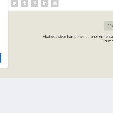
PR
Abatidos siete hampones durante enfrent
Ocumar
POLÍTICAS DE PRIVACIDAD