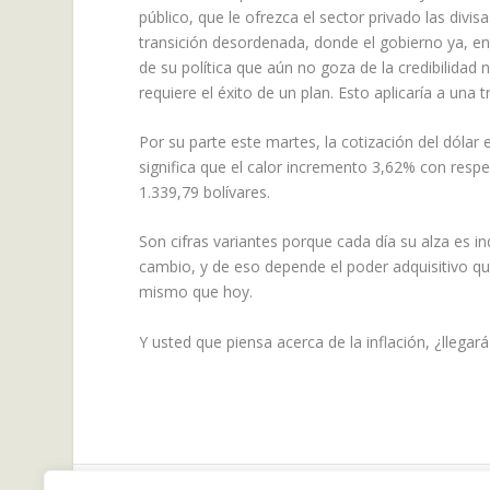
público, que le ofrezca el sector privado las div
transición desordenada, donde el gobierno ya, en
de su política que aún no goza de la credibilidad
requiere el éxito de un plan. Esto aplicaría a una t
Por su parte este martes, la cotización del dólar
significa que el calor incremento 3,62% con respec
1.339,79 bolívares.
Son cifras variantes porque cada día su alza es in
cambio, y de eso depende el poder adquisitivo q
mismo que hoy.
Y usted que piensa acerca de la inflación, ¿llegará