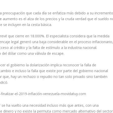
una preocupación que cada día se enfatiza más debido a su increment
e aumento es el alza de los precios y la cruda verdad que el sueldo n
 se incluyen en la cesta básica.
revé que cierre en 18.000%. El especialista considera que la medida
 encaje legal generó una baja considerable en el proceso inflacionario
eso al crédito y la falta de estímulo a la industria nacional.
o del dólar como una válvula de escape.
er el gobierno la dolarización implica reconocer la falla de
cambio e incluso la falla que existe por parte del gobierno nacional
r que, hay un rechazo o repudio no tan solo privado sino también
dicó.
ar se ha vuelto una necesidad incluso más que antes, con una
nte dinero y no existe la permuta como mercado alternativo del sector