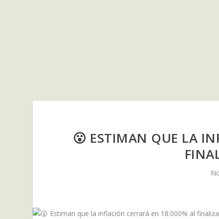
😮 ESTIMAN QUE LA IN
FINAL
No