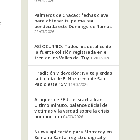
09/04/2026
Palmeros de Chacao: fechas clave
o
para obtener tu palma real
o
bendecida este Domingo de Ramos
23/03/2026
ASÍ OCURRIÓ: Todos los detalles de
,
la fuerte colisión registrada en el
tren de los Valles del Tuy
16/03/2026
Tradición y devoción: No te pierdas
la bajada de El Nazareno de San
Pablo este 15M
11/03/2026
Ataques de EEUU e Israel a Irán:
Último minuto, balance oficial de
víctimas y la verdad sobre la crisis
humanitaria
04/03/2026
Nueva aplicación para Morrocoy en
Semana Santa: registro digital y