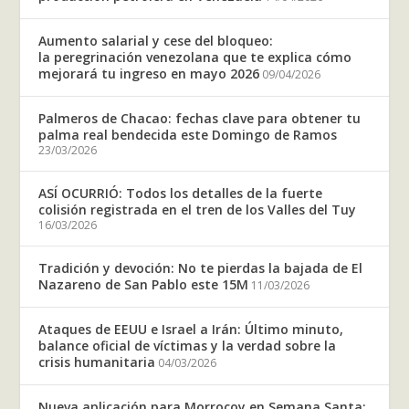
Aumento salarial y cese del bloqueo:
la peregrinación venezolana que te explica cómo
mejorará tu ingreso en mayo 2026
09/04/2026
Palmeros de Chacao: fechas clave para obtener tu
palma real bendecida este Domingo de Ramos
23/03/2026
ASÍ OCURRIÓ: Todos los detalles de la fuerte
colisión registrada en el tren de los Valles del Tuy
16/03/2026
Tradición y devoción: No te pierdas la bajada de El
Nazareno de San Pablo este 15M
11/03/2026
Ataques de EEUU e Israel a Irán: Último minuto,
balance oficial de víctimas y la verdad sobre la
crisis humanitaria
04/03/2026
Nueva aplicación para Morrocoy en Semana Santa: