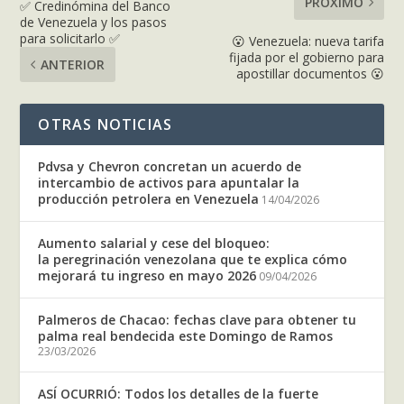
PRÓXIMO
✅ Credinómina del Banco
de Venezuela y los pasos
para solicitarlo ✅
😮 Venezuela: nueva tarifa
fijada por el gobierno para
ANTERIOR
apostillar documentos 😮
OTRAS NOTICIAS
Pdvsa y Chevron concretan un acuerdo de
intercambio de activos para apuntalar la
producción petrolera en Venezuela
14/04/2026
Aumento salarial y cese del bloqueo:
la peregrinación venezolana que te explica cómo
mejorará tu ingreso en mayo 2026
09/04/2026
Palmeros de Chacao: fechas clave para obtener tu
palma real bendecida este Domingo de Ramos
23/03/2026
ASÍ OCURRIÓ: Todos los detalles de la fuerte