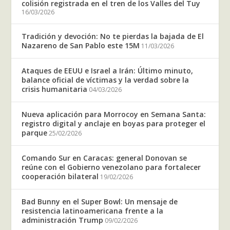
colisión registrada en el tren de los Valles del Tuy
16/03/2026
Tradición y devoción: No te pierdas la bajada de El
Nazareno de San Pablo este 15M
11/03/2026
Ataques de EEUU e Israel a Irán: Último minuto,
balance oficial de víctimas y la verdad sobre la
crisis humanitaria
04/03/2026
Nueva aplicación para Morrocoy en Semana Santa:
registro digital y anclaje en boyas para proteger el
parque
25/02/2026
Comando Sur en Caracas: general Donovan se
reúne con el Gobierno venezolano para fortalecer
cooperación bilateral
19/02/2026
Bad Bunny en el Super Bowl: Un mensaje de
resistencia latinoamericana frente a la
administración Trump
09/02/2026