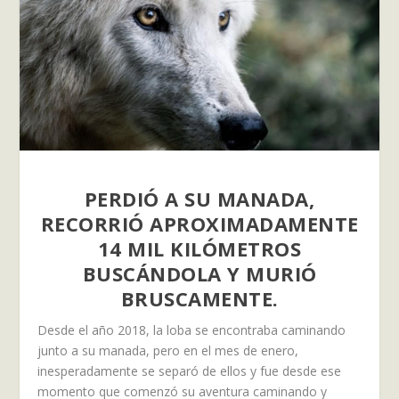
PERDIÓ A SU MANADA,
RECORRIÓ APROXIMADAMENTE
14 MIL KILÓMETROS
BUSCÁNDOLA Y MURIÓ
BRUSCAMENTE.
Desde el año 2018, la loba se encontraba caminando
junto a su manada, pero en el mes de enero,
inesperadamente se separó de ellos y fue desde ese
momento que comenzó su aventura caminando y