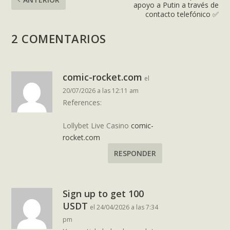
apoyo a Putin a través de
contacto telefónico ✅
2 COMENTARIOS
comic-rocket.com
el
20/07/2026 a las 12:11 am
References:
Lollybet Live Casino
comic-
rocket.com
RESPONDER
Sign up to get 100
USDT
el 24/04/2026 a las 7:34
pm