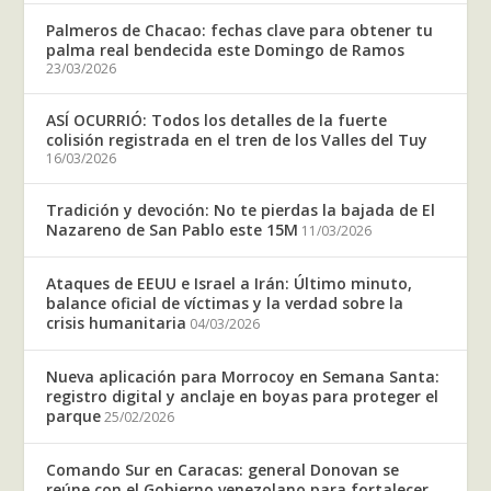
Palmeros de Chacao: fechas clave para obtener tu
palma real bendecida este Domingo de Ramos
23/03/2026
ASÍ OCURRIÓ: Todos los detalles de la fuerte
colisión registrada en el tren de los Valles del Tuy
16/03/2026
Tradición y devoción: No te pierdas la bajada de El
Nazareno de San Pablo este 15M
11/03/2026
Ataques de EEUU e Israel a Irán: Último minuto,
balance oficial de víctimas y la verdad sobre la
crisis humanitaria
04/03/2026
Nueva aplicación para Morrocoy en Semana Santa:
registro digital y anclaje en boyas para proteger el
parque
25/02/2026
Comando Sur en Caracas: general Donovan se
reúne con el Gobierno venezolano para fortalecer