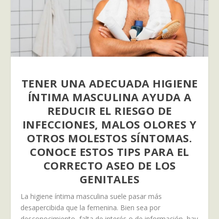
TENER UNA ADECUADA HIGIENE
ÍNTIMA MASCULINA AYUDA A
REDUCIR EL RIESGO DE
INFECCIONES, MALOS OLORES Y
OTROS MOLESTOS SÍNTOMAS.
CONOCE ESTOS TIPS PARA EL
CORRECTO ASEO DE LOS
GENITALES
La higiene íntima masculina suele pasar más
desapercibida que la femenina. Bien sea por
desconocimiento, falta de interés o de información, hay