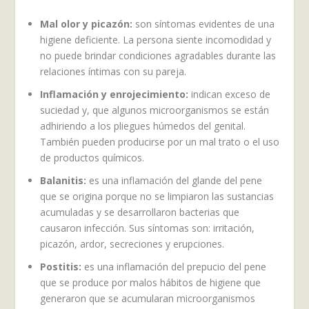
Mal olor y picazón:
son síntomas evidentes de una
higiene deficiente. La persona siente incomodidad y
no puede brindar condiciones agradables durante las
relaciones íntimas con su pareja.
Inflamación y enrojecimiento:
indican exceso de
suciedad y, que algunos microorganismos se están
adhiriendo a los pliegues húmedos del genital.
También pueden producirse por un mal trato o el uso
de productos químicos.
Balanitis:
es una inflamación del glande del pene
que se origina porque no se limpiaron las sustancias
acumuladas y se desarrollaron bacterias que
causaron infección. Sus síntomas son: irritación,
picazón, ardor, secreciones y erupciones.
Postitis:
es una inflamación del prepucio del pene
que se produce por malos hábitos de higiene que
generaron que se acumularan microorganismos