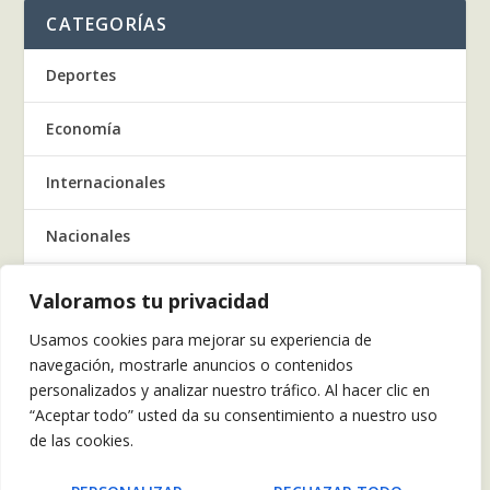
CATEGORÍAS
Deportes
Economía
Internacionales
Nacionales
Regionales
Valoramos tu privacidad
Usamos cookies para mejorar su experiencia de
Salud
navegación, mostrarle anuncios o contenidos
personalizados y analizar nuestro tráfico. Al hacer clic en
Tecnología
“Aceptar todo” usted da su consentimiento a nuestro uso
de las cookies.
Tendencia