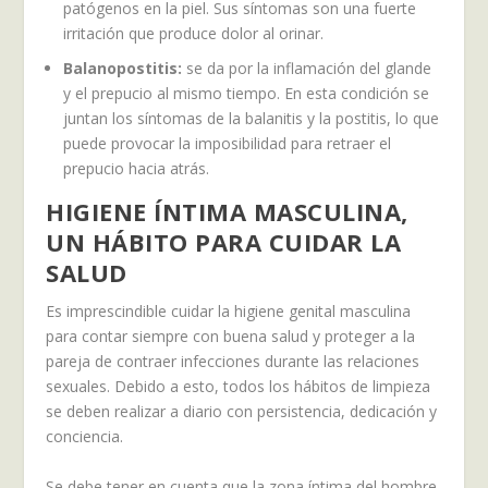
patógenos en la piel. Sus síntomas son una fuerte
irritación que produce dolor al orinar.
Balanopostitis:
se da por la inflamación del glande
y el prepucio al mismo tiempo. En esta condición se
juntan los síntomas de la balanitis y la postitis, lo que
puede provocar la imposibilidad para retraer el
prepucio hacia atrás.
HIGIENE ÍNTIMA MASCULINA,
UN HÁBITO PARA CUIDAR LA
SALUD
Es imprescindible cuidar la higiene genital masculina
para contar siempre con buena salud y proteger a la
pareja de contraer infecciones durante las relaciones
sexuales. Debido a esto, todos los hábitos de limpieza
se deben realizar a diario con persistencia, dedicación y
conciencia.
Se debe tener en cuenta que la zona íntima del hombre