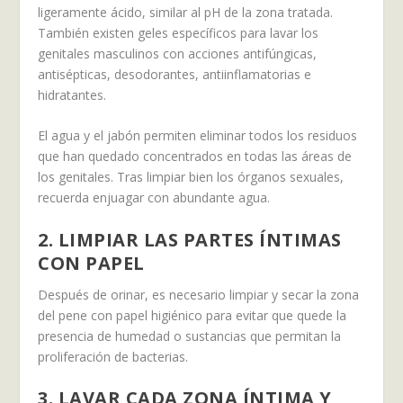
ligeramente ácido, similar al pH de la zona tratada.
También existen geles específicos para lavar los
genitales masculinos con acciones antifúngicas,
antisépticas, desodorantes, antiinflamatorias e
hidratantes.
El agua y el jabón permiten eliminar todos los residuos
que han quedado concentrados en todas las áreas de
los genitales. Tras limpiar bien los órganos sexuales,
recuerda enjuagar con abundante agua.
2. LIMPIAR LAS PARTES ÍNTIMAS
CON PAPEL
Después de orinar, es necesario limpiar y secar la zona
del pene con papel higiénico para evitar que quede la
presencia de humedad o sustancias que permitan la
proliferación de bacterias.
3. LAVAR CADA ZONA ÍNTIMA Y