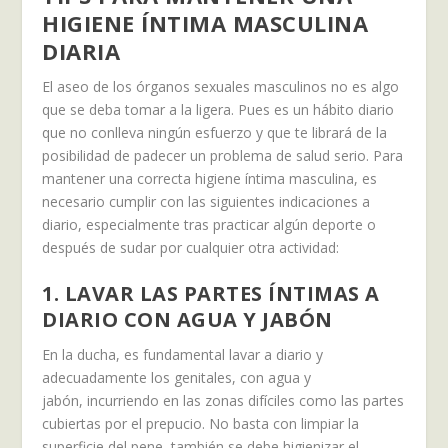
HIGIENE ÍNTIMA MASCULINA
DIARIA
El aseo de los órganos sexuales masculinos no es algo
que se deba tomar a la ligera. Pues es un hábito diario
que no conlleva ningún esfuerzo y que te librará de la
posibilidad de padecer un problema de salud serio. Para
mantener una correcta higiene íntima masculina, es
necesario cumplir con las siguientes indicaciones a
diario, especialmente tras practicar algún deporte o
después de sudar por cualquier otra actividad:
1. LAVAR LAS PARTES ÍNTIMAS A
DIARIO CON AGUA Y JABÓN
En la ducha, es fundamental lavar a diario y
adecuadamente los genitales, con agua y
jabón, incurriendo en las zonas difíciles como las partes
cubiertas por el prepucio. No basta con limpiar la
superficie del pene, también se debe higienizar el