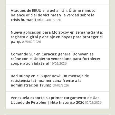
Ataques de EEUU e Israel a Irán: Último minuto,
balance oficial de víctimas y la verdad sobre la
crisis humanitaria
04/03/2026
Nueva aplicación para Morrocoy en Semana Santa:
registro digital y anclaje en boyas para proteger el
parque
25/02/2026
Comando Sur en Caracas: general Donovan se
reúne con el Gobierno venezolano para fortalecer
cooperación bilateral
19/02/2026
Bad Bunny en el Super Bowl: Un mensaje de
resistencia latinoamericana frente a la
administración Trump
09/02/2026
Venezuela exporta su primer cargamento de Gas
Licuado de Petróleo | Hito histórico 2026
02/02/2026