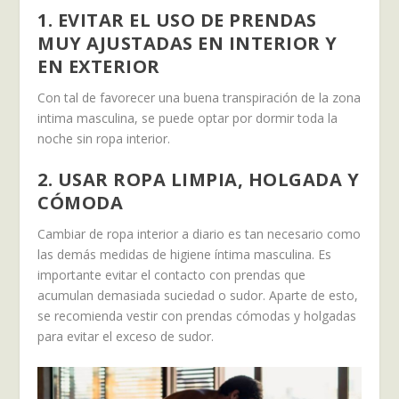
1. EVITAR EL USO DE PRENDAS
MUY AJUSTADAS EN INTERIOR Y
EN EXTERIOR
Con tal de favorecer una buena transpiración de la zona
intima masculina, se puede optar por dormir toda la
noche sin ropa interior.
2. USAR ROPA LIMPIA, HOLGADA Y
CÓMODA
Cambiar de ropa interior a diario es tan necesario como
las demás medidas de higiene íntima masculina. Es
importante evitar el contacto con prendas que
acumulan demasiada suciedad o sudor. Aparte de esto,
se recomienda vestir con prendas cómodas y holgadas
para evitar el exceso de sudor.