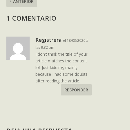
ANTERIOR
1 COMENTARIO
Registrera
el 18/03/2026 a
las 9:32 pm
I don’t think the title of your
article matches the content
lol. Just kidding, mainly
because I had some doubts
after reading the article.
RESPONDER